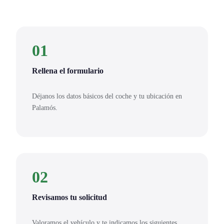
01
Rellena el formulario
Déjanos los datos básicos del coche y tu ubicación en
Palamós.
02
Revisamos tu solicitud
Valoramos el vehículo y te indicamos los siguientes