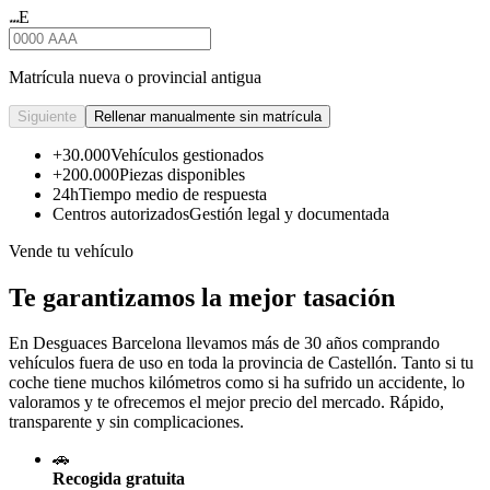
E
★★★
Matrícula nueva o provincial antigua
Siguiente
Rellenar manualmente sin matrícula
+30.000
Vehículos gestionados
+200.000
Piezas disponibles
24h
Tiempo medio de respuesta
Centros autorizados
Gestión legal y documentada
Vende tu vehículo
Te garantizamos la mejor tasación
En Desguaces
Barcelona
llevamos más de 30 años comprando
vehículos fuera de uso en toda la provincia de Castellón. Tanto si tu
coche tiene muchos kilómetros como si ha sufrido un accidente, lo
valoramos y te ofrecemos el mejor precio del mercado. Rápido,
transparente y sin complicaciones.
🚗
Recogida gratuita