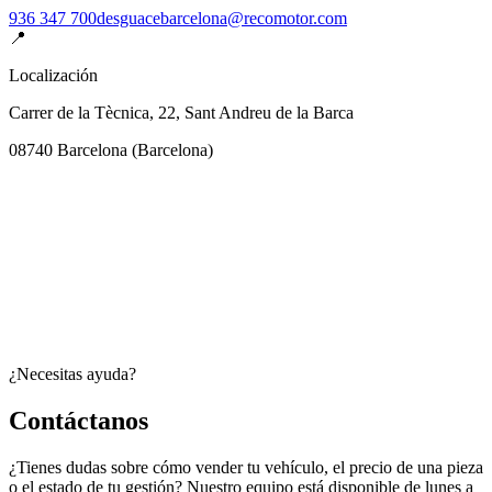
936 347 700
desguacebarcelona@recomotor.com
📍
Localización
Carrer de la Tècnica, 22, Sant Andreu de la Barca
08740
Barcelona
(
Barcelona
)
¿Necesitas ayuda?
Contáctanos
¿Tienes dudas sobre cómo vender tu vehículo, el precio de una pieza
o el estado de tu gestión? Nuestro equipo está disponible de lunes a