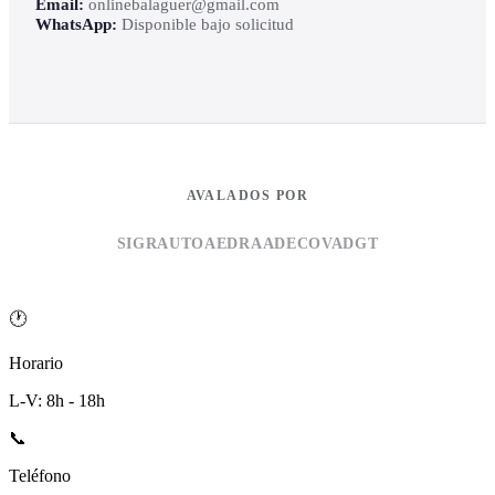
Email:
onlinebalaguer@gmail.com
WhatsApp:
Disponible bajo solicitud
AVALADOS POR
SIGRAUTO
AEDRA
ADECOVA
DGT
🕐
Horario
L-V: 8h - 18h
📞
Teléfono