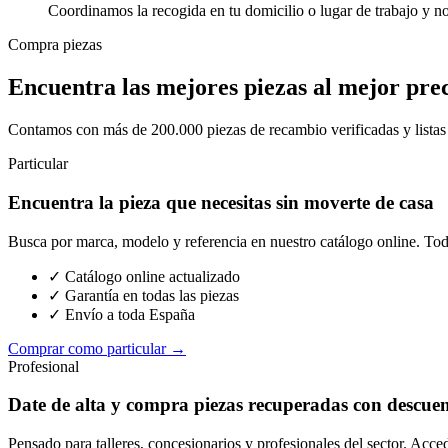
Coordinamos la recogida en tu domicilio o lugar de trabajo y n
Compra piezas
Encuentra las mejores piezas al mejor pre
Contamos con más de 200.000 piezas de recambio verificadas y listas p
Particular
Encuentra la pieza que necesitas sin moverte de casa
Busca por marca, modelo y referencia en nuestro catálogo online. Toda
✓ Catálogo online actualizado
✓ Garantía en todas las piezas
✓ Envío a toda España
Comprar como particular →
Profesional
Date de alta y compra piezas recuperadas con descue
Pensado para talleres, concesionarios y profesionales del sector. Acce