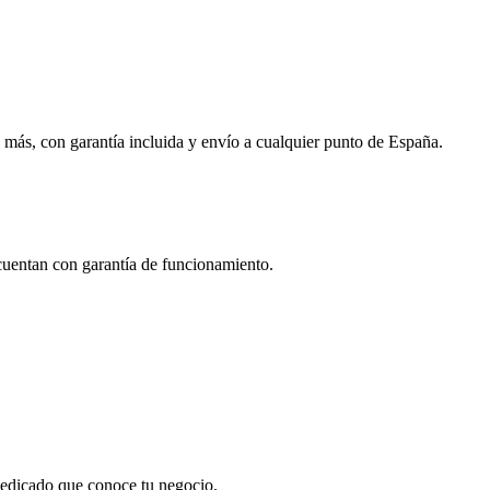
 más, con garantía incluida y envío a cualquier punto de España.
 cuentan con garantía de funcionamiento.
 dedicado que conoce tu negocio.