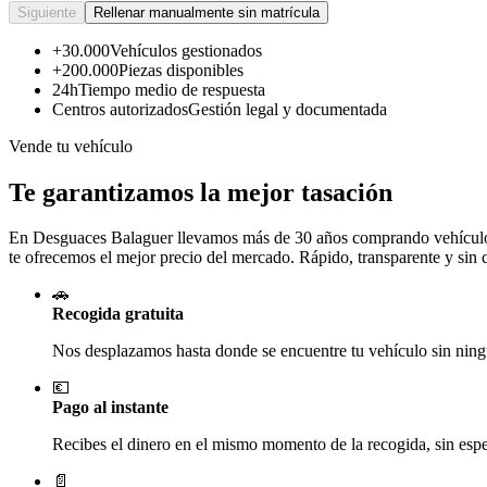
Siguiente
Rellenar manualmente sin matrícula
+30.000
Vehículos gestionados
+200.000
Piezas disponibles
24h
Tiempo medio de respuesta
Centros autorizados
Gestión legal y documentada
Vende tu vehículo
Te garantizamos la mejor tasación
En Desguaces
Balaguer
llevamos más de 30 años comprando vehículos 
te ofrecemos el mejor precio del mercado. Rápido, transparente y sin
🚗
Recogida gratuita
Nos desplazamos hasta donde se encuentre tu vehículo sin ningú
💶
Pago al instante
Recibes el dinero en el mismo momento de la recogida, sin esper
📄