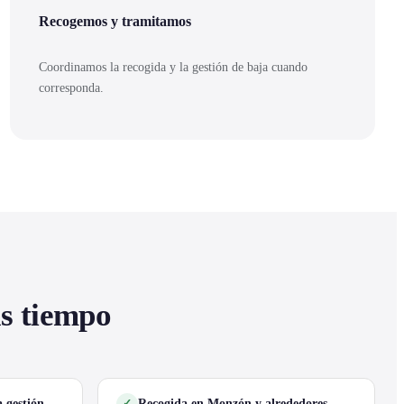
Recogemos y tramitamos
Coordinamos la recogida y la gestión de baja cuando
corresponda.
as tiempo
 gestión
Recogida en Monzón y alrededores