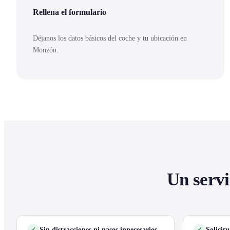
Rellena el formulario
Déjanos los datos básicos del coche y tu ubicación en
Monzón.
Un servi
Sin distracciones ni pasos innecesarios
Solicit