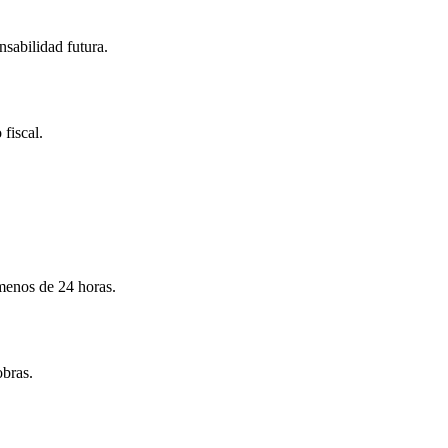
nsabilidad futura.
 fiscal.
menos de 24 horas.
obras.