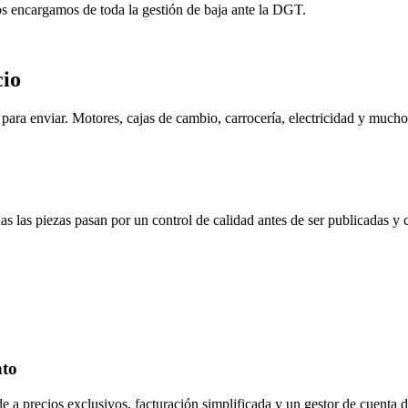
os encargamos de toda la gestión de baja ante la DGT.
cio
ara enviar. Motores, cajas de cambio, carrocería, electricidad y mucho
s las piezas pasan por un control de calidad antes de ser publicadas y
nto
de a precios exclusivos, facturación simplificada y un gestor de cuenta