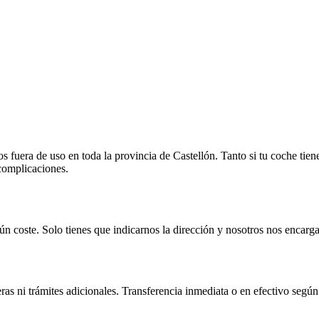
fuera de uso en toda la provincia de Castellón. Tanto si tu coche tien
 complicaciones.
n coste. Solo tienes que indicarnos la dirección y nosotros nos encarga
as ni trámites adicionales. Transferencia inmediata o en efectivo según 