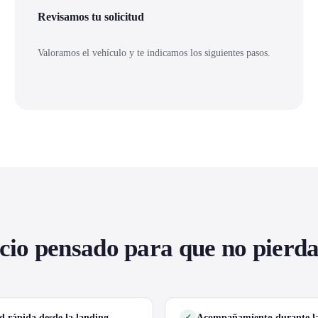
Revisamos tu solicitud
Valoramos el vehículo y te indicamos los siguientes pasos.
cio pensado para que no pierd
ud rápida desde la landing
Acompañamiento durante la