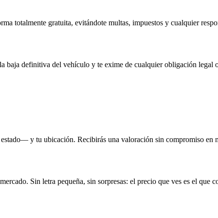
rma totalmente gratuita, evitándote multas, impuestos y cualquier respo
la baja definitiva del vehículo y te exime de cualquier obligación legal o
 estado— y tu ubicación. Recibirás una valoración sin compromiso en 
 mercado. Sin letra pequeña, sin sorpresas: el precio que ves es el que c