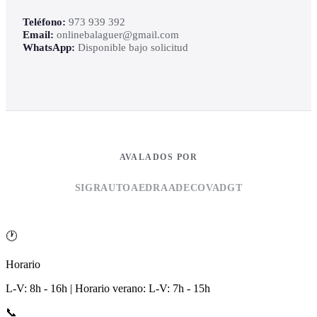
Teléfono:
973 939 392
Email:
onlinebalaguer@gmail.com
WhatsApp:
Disponible bajo solicitud
AVALADOS POR
SIGRAUTO
AEDRA
ADECOVA
DGT
🕐
Horario
L-V: 8h - 16h | Horario verano: L-V: 7h - 15h
📞