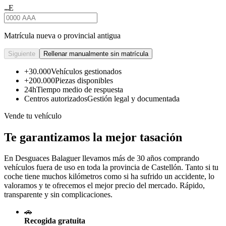
E
★★★
Matrícula nueva o provincial antigua
Siguiente
Rellenar manualmente sin matrícula
+30.000
Vehículos gestionados
+200.000
Piezas disponibles
24h
Tiempo medio de respuesta
Centros autorizados
Gestión legal y documentada
Vende tu vehículo
Te garantizamos la mejor tasación
En Desguaces
Balaguer
llevamos más de 30 años comprando
vehículos fuera de uso en toda la provincia de Castellón. Tanto si tu
coche tiene muchos kilómetros como si ha sufrido un accidente, lo
valoramos y te ofrecemos el mejor precio del mercado. Rápido,
transparente y sin complicaciones.
🚗
Recogida gratuita