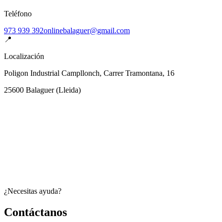
Teléfono
973 939 392
onlinebalaguer@gmail.com
📍
Localización
Poligon Industrial Campllonch, Carrer Tramontana, 16
25600
Balaguer
(
Lleida
)
¿Necesitas ayuda?
Contáctanos