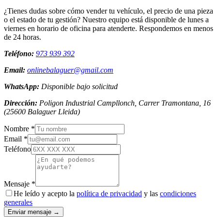
¿Tienes dudas sobre cómo vender tu vehículo, el precio de una pieza
o el estado de tu gestión? Nuestro equipo está disponible de lunes a
viernes en horario de oficina para atenderte. Respondemos en menos
de 24 horas.
Teléfono:
973 939 392
Email:
onlinebalaguer@gmail.com
WhatsApp:
Disponible bajo solicitud
Dirección:
Poligon Industrial Campllonch, Carrer Tramontana, 16
(
25600
Balaguer
Lleida
)
Nombre *
Email *
Teléfono
Mensaje *
He leído y acepto la
política de privacidad
y las
condiciones
generales
Enviar mensaje →