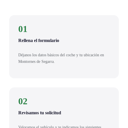
01
Rellena el formulario
Déjanos los datos básicos del coche y tu ubicación en
Montornes de Segarra.
02
Revisamos tu solicitud
Valoramos el vehículo y te indicamos los siguientes