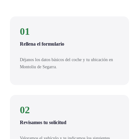
01
Rellena el formulario
Déjanos los datos básicos del coche y tu ubicación en
Montoliu de Segarra.
02
Revisamos tu solicitud
Valoramos el vehículo y te indicamos los siguientes