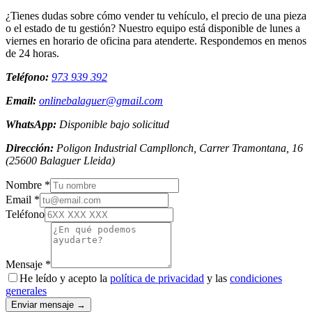
¿Tienes dudas sobre cómo vender tu vehículo, el precio de una pieza
o el estado de tu gestión? Nuestro equipo está disponible de lunes a
viernes en horario de oficina para atenderte. Respondemos en menos
de 24 horas.
Teléfono:
973 939 392
Email:
onlinebalaguer@gmail.com
WhatsApp:
Disponible bajo solicitud
Dirección:
Poligon Industrial Campllonch, Carrer Tramontana, 16
(
25600
Balaguer
Lleida
)
Nombre *
Email *
Teléfono
Mensaje *
He leído y acepto la
política de privacidad
y las
condiciones
generales
Enviar mensaje →