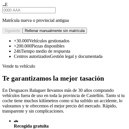
E
★★★
Matrícula nueva o provincial antigua
Siguiente
Rellenar manualmente sin matrícula
+30.000
Vehículos gestionados
+200.000
Piezas disponibles
24h
Tiempo medio de respuesta
Centros autorizados
Gestión legal y documentada
Vende tu vehículo
Te garantizamos la mejor tasación
En Desguaces
Balaguer
llevamos más de 30 años comprando
vehículos fuera de uso en toda la provincia de Castellón. Tanto si tu
coche tiene muchos kilómetros como si ha sufrido un accidente, lo
valoramos y te ofrecemos el mejor precio del mercado. Rápido,
transparente y sin complicaciones.
🚗
Recogida gratuita