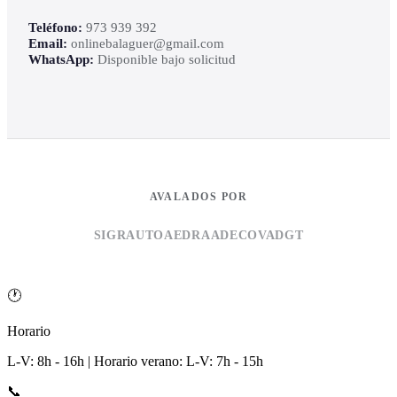
Teléfono:
973 939 392
Email:
onlinebalaguer@gmail.com
WhatsApp:
Disponible bajo solicitud
AVALADOS POR
SIGRAUTO
AEDRA
ADECOVA
DGT
🕐
Horario
L-V: 8h - 16h | Horario verano: L-V: 7h - 15h
📞