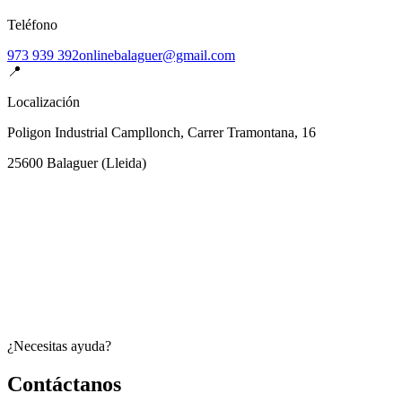
Teléfono
973 939 392
onlinebalaguer@gmail.com
📍
Localización
Poligon Industrial Campllonch, Carrer Tramontana, 16
25600
Balaguer
(
Lleida
)
¿Necesitas ayuda?
Contáctanos