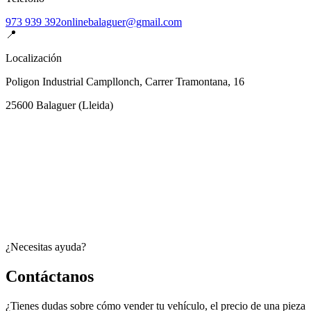
973 939 392
onlinebalaguer@gmail.com
📍
Localización
Poligon Industrial Campllonch, Carrer Tramontana, 16
25600
Balaguer
(
Lleida
)
¿Necesitas ayuda?
Contáctanos
¿Tienes dudas sobre cómo vender tu vehículo, el precio de una pieza