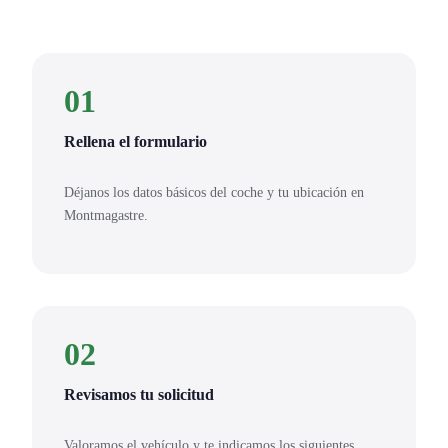
01
Rellena el formulario
Déjanos los datos básicos del coche y tu ubicación en
Montmagastre.
02
Revisamos tu solicitud
Valoramos el vehículo y te indicamos los siguientes