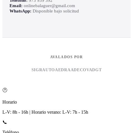
Teléfono:
973 939 392
Email:
onlinebalaguer@gmail.com
WhatsApp:
Disponible bajo solicitud
AVALADOS POR
SIGRAUTO
AEDRA
ADECOVA
DGT
🕐
Horario
L-V: 8h - 16h | Horario verano: L-V: 7h - 15h
📞
Teléfono