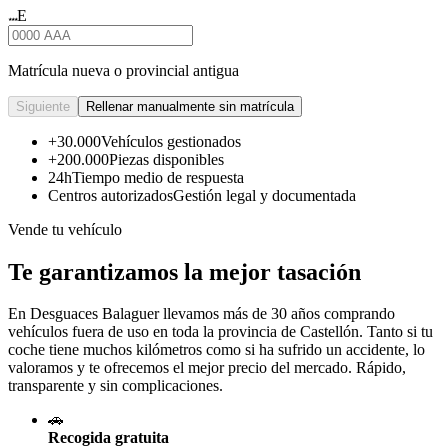
E
★★★
Matrícula nueva o provincial antigua
Siguiente
Rellenar manualmente sin matrícula
+30.000
Vehículos gestionados
+200.000
Piezas disponibles
24h
Tiempo medio de respuesta
Centros autorizados
Gestión legal y documentada
Vende tu vehículo
Te garantizamos la mejor tasación
En Desguaces
Balaguer
llevamos más de 30 años comprando
vehículos fuera de uso en toda la provincia de Castellón. Tanto si tu
coche tiene muchos kilómetros como si ha sufrido un accidente, lo
valoramos y te ofrecemos el mejor precio del mercado. Rápido,
transparente y sin complicaciones.
🚗
Recogida gratuita