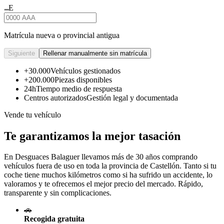
E
★★★
Matrícula nueva o provincial antigua
Siguiente
Rellenar manualmente sin matrícula
+30.000
Vehículos gestionados
+200.000
Piezas disponibles
24h
Tiempo medio de respuesta
Centros autorizados
Gestión legal y documentada
Vende tu vehículo
Te garantizamos la mejor tasación
En Desguaces
Balaguer
llevamos más de 30 años comprando
vehículos fuera de uso en toda la provincia de Castellón. Tanto si tu
coche tiene muchos kilómetros como si ha sufrido un accidente, lo
valoramos y te ofrecemos el mejor precio del mercado. Rápido,
transparente y sin complicaciones.
🚗
Recogida gratuita