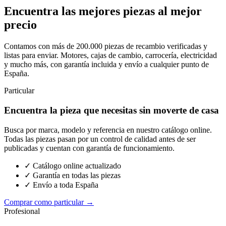
Encuentra las mejores piezas al mejor
precio
Contamos con más de 200.000 piezas de recambio verificadas y
listas para enviar. Motores, cajas de cambio, carrocería, electricidad
y mucho más, con garantía incluida y envío a cualquier punto de
España.
Particular
Encuentra la pieza que necesitas sin moverte de casa
Busca por marca, modelo y referencia en nuestro catálogo online.
Todas las piezas pasan por un control de calidad antes de ser
publicadas y cuentan con garantía de funcionamiento.
✓ Catálogo online actualizado
✓ Garantía en todas las piezas
✓ Envío a toda España
Comprar como particular →
Profesional