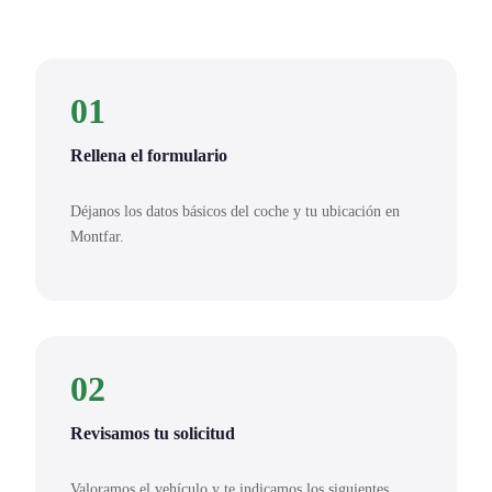
01
Rellena el formulario
Déjanos los datos básicos del coche y tu ubicación en
Montfar.
02
Revisamos tu solicitud
Valoramos el vehículo y te indicamos los siguientes