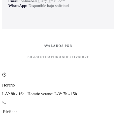
Email:
onlinebalaguer@gmail.com
WhatsApp:
Disponible bajo solicitud
AVALADOS POR
SIGRAUTO
AEDRA
ADECOVA
DGT
🕐
Horario
L-V: 8h - 16h | Horario verano: L-V: 7h - 15h
📞
Teléfono