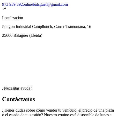
973 939 392
onlinebalaguer@gmail.com
📍
Localización
Poligon Industrial Campllonch, Carrer Tramontana, 16
25600
Balaguer
(
Lleida
)
¿Necesitas ayuda?
Contáctanos
¿Tienes dudas sobre cómo vender tu vehículo, el precio de una pieza
o el estado de tu gestión? Nuestro equipo está disponible de lunes a