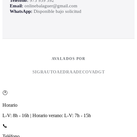
Teléfono:
973 939 392
Email:
onlinebalaguer@gmail.com
WhatsApp:
Disponible bajo solicitud
AVALADOS POR
SIGRAUTO
AEDRA
ADECOVA
DGT
🕐
Horario
L-V: 8h - 16h | Horario verano: L-V: 7h - 15h
📞
Teléfono