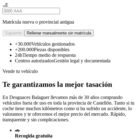
E
★★★
Matrícula nueva o provincial antigua
Siguiente
Rellenar manualmente sin matrícula
+30.000
Vehículos gestionados
+200.000
Piezas disponibles
24h
Tiempo medio de respuesta
Centros autorizados
Gestión legal y documentada
Vende tu vehículo
Te garantizamos la mejor tasación
En Desguaces
Balaguer
llevamos más de 30 años comprando
vehículos fuera de uso en toda la provincia de Castellón. Tanto si tu
coche tiene muchos kilómetros como si ha sufrido un accidente, lo
valoramos y te ofrecemos el mejor precio del mercado. Rápido,
transparente y sin complicaciones.
🚗
Recogida gratuita