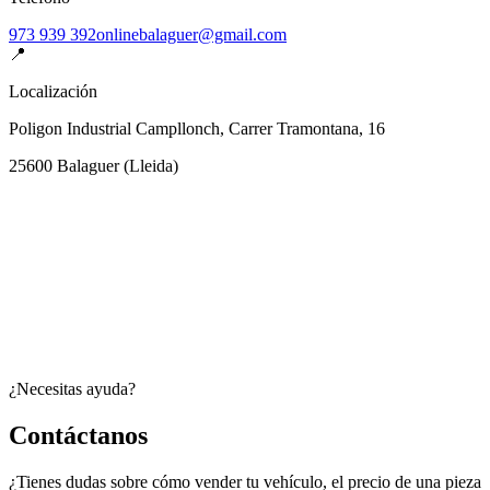
973 939 392
onlinebalaguer@gmail.com
📍
Localización
Poligon Industrial Campllonch, Carrer Tramontana, 16
25600
Balaguer
(
Lleida
)
¿Necesitas ayuda?
Contáctanos
¿Tienes dudas sobre cómo vender tu vehículo, el precio de una pieza