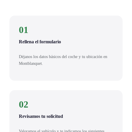
01
Rellena el formulario
Déjanos los datos básicos del coche y tu ubicación en
Montblanquet.
02
Revisamos tu solicitud
Valoramos el vehículo y te indicamos los siguientes