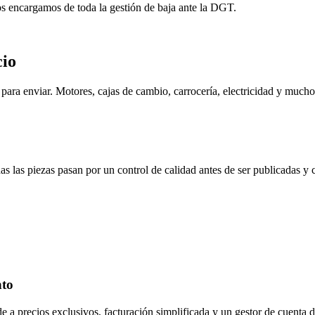
os encargamos de toda la gestión de baja ante la DGT.
cio
ara enviar. Motores, cajas de cambio, carrocería, electricidad y mucho
s las piezas pasan por un control de calidad antes de ser publicadas y
nto
de a precios exclusivos, facturación simplificada y un gestor de cuenta