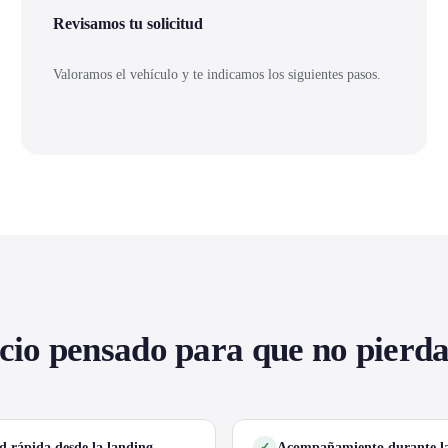
Revisamos tu solicitud
Valoramos el vehículo y te indicamos los siguientes pasos.
cio pensado para que no pierd
ud rápida desde la landing
Acompañamiento durante la