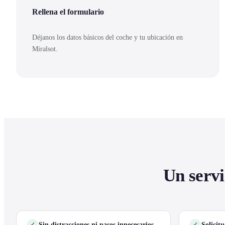
Rellena el formulario
Déjanos los datos básicos del coche y tu ubicación en
Miralsot.
Un servi
Sin distracciones ni pasos innecesarios
Solicit