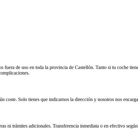
fuera de uso en toda la provincia de Castellón. Tanto si tu coche tien
 complicaciones.
n coste. Solo tienes que indicarnos la dirección y nosotros nos encarga
as ni trámites adicionales. Transferencia inmediata o en efectivo según 