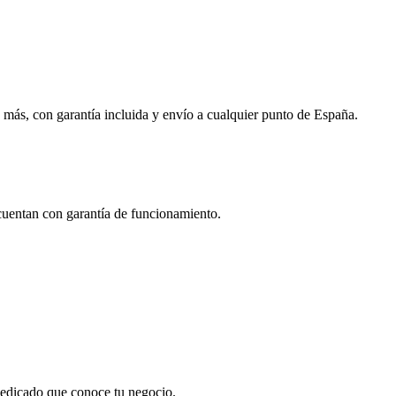
 más, con garantía incluida y envío a cualquier punto de España.
 cuentan con garantía de funcionamiento.
 dedicado que conoce tu negocio.