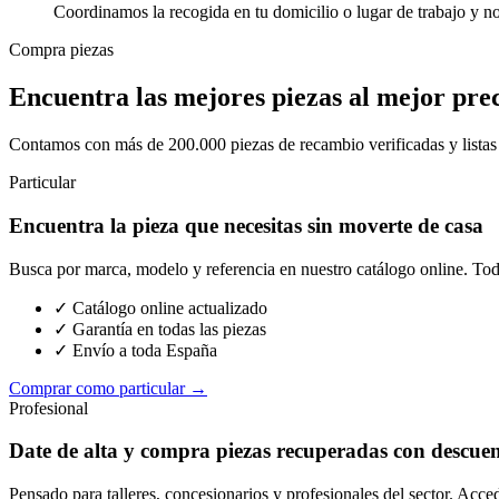
Coordinamos la recogida en tu domicilio o lugar de trabajo y n
Compra piezas
Encuentra las mejores piezas al mejor pre
Contamos con más de 200.000 piezas de recambio verificadas y listas p
Particular
Encuentra la pieza que necesitas sin moverte de casa
Busca por marca, modelo y referencia en nuestro catálogo online. Toda
✓ Catálogo online actualizado
✓ Garantía en todas las piezas
✓ Envío a toda España
Comprar como particular →
Profesional
Date de alta y compra piezas recuperadas con descue
Pensado para talleres, concesionarios y profesionales del sector. Acce