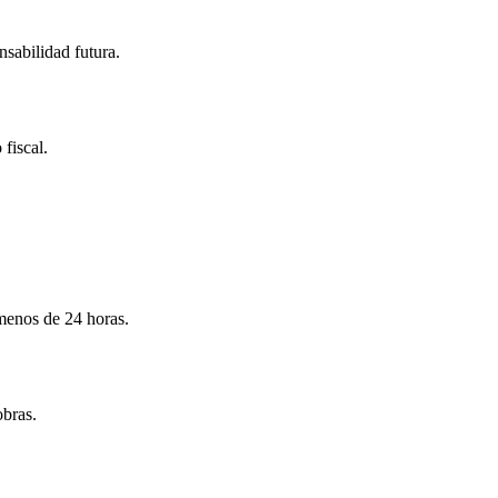
nsabilidad futura.
 fiscal.
menos de 24 horas.
obras.