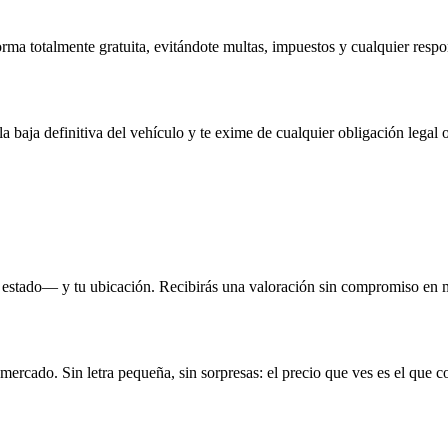
rma totalmente gratuita, evitándote multas, impuestos y cualquier respo
la baja definitiva del vehículo y te exime de cualquier obligación legal o
 estado— y tu ubicación. Recibirás una valoración sin compromiso en 
 mercado. Sin letra pequeña, sin sorpresas: el precio que ves es el que c