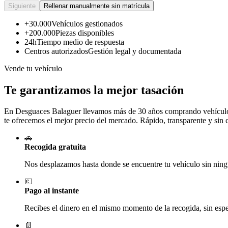
Siguiente
Rellenar manualmente sin matrícula
+30.000
Vehículos gestionados
+200.000
Piezas disponibles
24h
Tiempo medio de respuesta
Centros autorizados
Gestión legal y documentada
Vende tu vehículo
Te garantizamos la mejor tasación
En Desguaces
Balaguer
llevamos más de 30 años comprando vehículos 
te ofrecemos el mejor precio del mercado. Rápido, transparente y sin
🚗
Recogida gratuita
Nos desplazamos hasta donde se encuentre tu vehículo sin ningú
💶
Pago al instante
Recibes el dinero en el mismo momento de la recogida, sin esper
📄