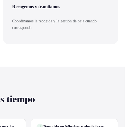
Recogemos y tramitamos
Coordinamos la recogida y la gestión de baja cuando
corresponda.
as tiempo
 gestión
Recogida en Miralsot y alrededores