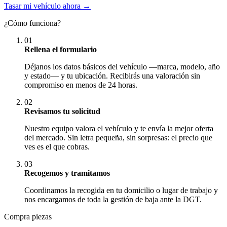
Tasar mi vehículo ahora →
¿Cómo funciona?
01
Rellena el formulario
Déjanos los datos básicos del vehículo —marca, modelo, año
y estado— y tu ubicación. Recibirás una valoración sin
compromiso en menos de 24 horas.
02
Revisamos tu solicitud
Nuestro equipo valora el vehículo y te envía la mejor oferta
del mercado. Sin letra pequeña, sin sorpresas: el precio que
ves es el que cobras.
03
Recogemos y tramitamos
Coordinamos la recogida en tu domicilio o lugar de trabajo y
nos encargamos de toda la gestión de baja ante la DGT.
Compra piezas