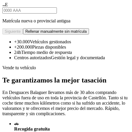
E
★★★
Matrícula nueva o provincial antigua
Siguiente
Rellenar manualmente sin matrícula
+30.000
Vehículos gestionados
+200.000
Piezas disponibles
24h
Tiempo medio de respuesta
Centros autorizados
Gestión legal y documentada
Vende tu vehículo
Te garantizamos la mejor tasación
En Desguaces
Balaguer
llevamos más de 30 años comprando
vehículos fuera de uso en toda la provincia de Castellón. Tanto si tu
coche tiene muchos kilómetros como si ha sufrido un accidente, lo
valoramos y te ofrecemos el mejor precio del mercado. Rápido,
transparente y sin complicaciones.
🚗
Recogida gratuita