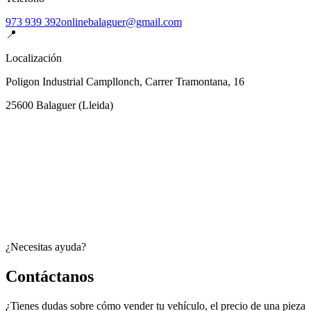
973 939 392
onlinebalaguer@gmail.com
📍
Localización
Poligon Industrial Campllonch, Carrer Tramontana, 16
25600
Balaguer
(
Lleida
)
¿Necesitas ayuda?
Contáctanos
¿Tienes dudas sobre cómo vender tu vehículo, el precio de una pieza