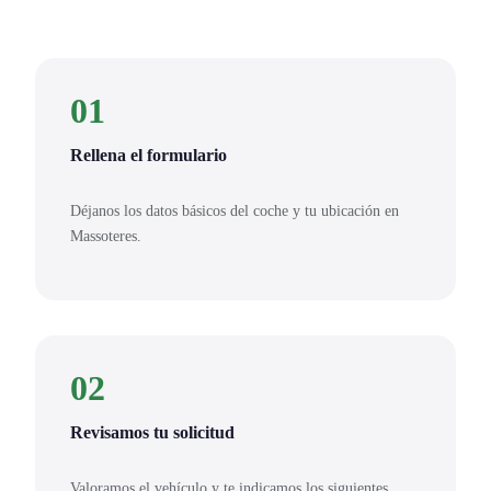
01
Rellena el formulario
Déjanos los datos básicos del coche y tu ubicación en
Massoteres.
02
Revisamos tu solicitud
Valoramos el vehículo y te indicamos los siguientes