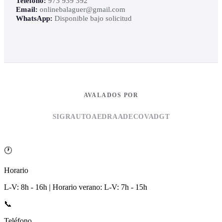
Teléfono:
973 939 392
Email:
onlinebalaguer@gmail.com
WhatsApp:
Disponible bajo solicitud
AVALADOS POR
SIGRAUTO
AEDRA
ADECOVA
DGT
🕐
Horario
L-V: 8h - 16h | Horario verano: L-V: 7h - 15h
📞
Teléfono