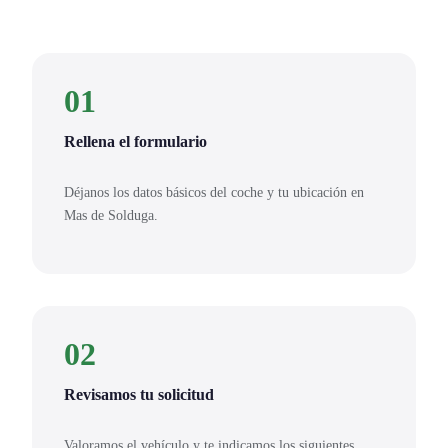
01
Rellena el formulario
Déjanos los datos básicos del coche y tu ubicación en
Mas de Solduga.
02
Revisamos tu solicitud
Valoramos el vehículo y te indicamos los siguientes