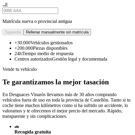
E
★★★
Matrícula nueva o provincial antigua
Siguiente
Rellenar manualmente sin matrícula
+30.000
Vehículos gestionados
+200.000
Piezas disponibles
24h
Tiempo medio de respuesta
Centros autorizados
Gestión legal y documentada
Vende tu vehículo
Te garantizamos la mejor tasación
En Desguaces
Vinaròs
llevamos más de 30 años comprando
vehículos fuera de uso en toda la provincia de Castellón. Tanto si tu
coche tiene muchos kilómetros como si ha sufrido un accidente, lo
valoramos y te ofrecemos el mejor precio del mercado. Rápido,
transparente y sin complicaciones.
🚗
Recogida gratuita