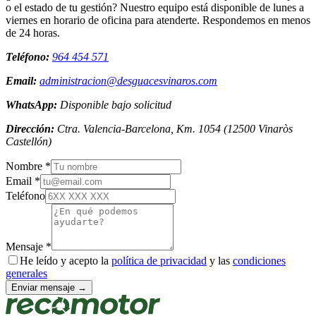
o el estado de tu gestión? Nuestro equipo está disponible de lunes a
viernes en horario de oficina para atenderte. Respondemos en menos
de 24 horas.
Teléfono:
964 454 571
Email:
administracion@desguacesvinaros.com
WhatsApp:
Disponible bajo solicitud
Dirección:
Ctra. Valencia-Barcelona, Km. 1054
(
12500
Vinaròs
Castellón
)
Nombre *
Email *
Teléfono
Mensaje *
He leído y acepto la
política de privacidad
y las
condiciones
generales
Enviar mensaje →