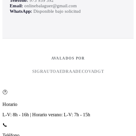
Teléfono:
973 939 392
Email:
onlinebalaguer@gmail.com
WhatsApp:
Disponible bajo solicitud
AVALADOS POR
SIGRAUTO
AEDRA
ADECOVA
DGT
🕐
Horario
L-V: 8h - 16h | Horario verano: L-V: 7h - 15h
📞
Teléfono