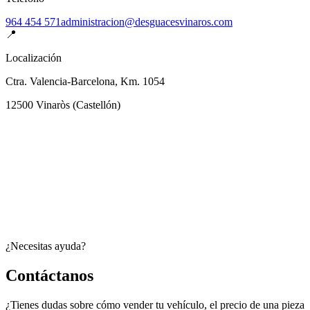
964 454 571
administracion@desguacesvinaros.com
📍
Localización
Ctra. Valencia-Barcelona, Km. 1054
12500
Vinaròs
(
Castellón
)
¿Necesitas ayuda?
Contáctanos
¿Tienes dudas sobre cómo vender tu vehículo, el precio de una pieza