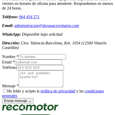
viernes en horario de oficina para atenderte. Respondemos en menos
de 24 horas.
Teléfono:
964 454 571
Email:
administracion@desguacesvinaros.com
WhatsApp:
Disponible bajo solicitud
Dirección:
Ctra. Valencia-Barcelona, Km. 1054
(
12500
Vinaròs
Castellón
)
Nombre *
Email *
Teléfono
Mensaje *
He leído y acepto la
política de privacidad
y las
condiciones
generales
Enviar mensaje →