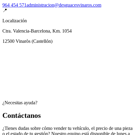
964 454 571
administracion@desguacesvinaros.com
📍
Localización
Ctra. Valencia-Barcelona, Km. 1054
12500
Vinaròs
(
Castellón
)
¿Necesitas ayuda?
Contáctanos
¿Tienes dudas sobre cómo vender tu vehículo, el precio de una pieza
o el estado de tu gestión? Nuestro equipo está disponible de lunes a