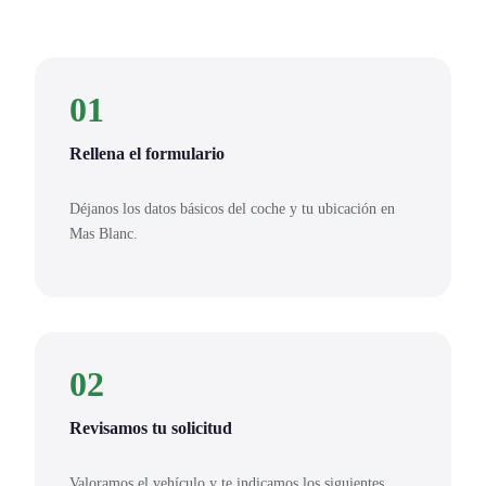
01
Rellena el formulario
Déjanos los datos básicos del coche y tu ubicación en
Mas Blanc.
02
Revisamos tu solicitud
Valoramos el vehículo y te indicamos los siguientes