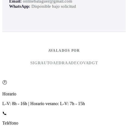
Email:
onlinebalaguer@gmail.com
WhatsApp:
Disponible bajo solicitud
AVALADOS POR
SIGRAUTO
AEDRA
ADECOVA
DGT
🕐
Horario
L-V: 8h - 16h | Horario verano: L-V: 7h - 15h
📞
Teléfono