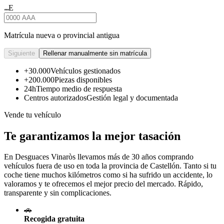
E
★★★
Matrícula nueva o provincial antigua
Siguiente
Rellenar manualmente sin matrícula
+30.000
Vehículos gestionados
+200.000
Piezas disponibles
24h
Tiempo medio de respuesta
Centros autorizados
Gestión legal y documentada
Vende tu vehículo
Te garantizamos la mejor tasación
En Desguaces
Vinaròs
llevamos más de 30 años comprando
vehículos fuera de uso en toda la provincia de Castellón. Tanto si tu
coche tiene muchos kilómetros como si ha sufrido un accidente, lo
valoramos y te ofrecemos el mejor precio del mercado. Rápido,
transparente y sin complicaciones.
🚗
Recogida gratuita