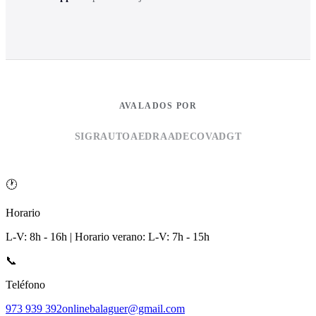
AVALADOS POR
SIGRAUTO
AEDRA
ADECOVA
DGT
🕐
Horario
L-V: 8h - 16h | Horario verano: L-V: 7h - 15h
📞
Teléfono
973 939 392
onlinebalaguer@gmail.com