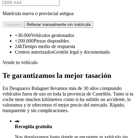
Matrícula nueva o provincial antigua
Siguiente
Rellenar manualmente sin matrícula
+30.000
Vehículos gestionados
+200.000
Piezas disponibles
24h
Tiempo medio de respuesta
Centros autorizados
Gestión legal y documentada
Vende tu vehículo
Te garantizamos la mejor tasación
En Desguaces
Balaguer
llevamos más de 30 años comprando
vehículos fuera de uso en toda la provincia de Castellón. Tanto si tu
coche tiene muchos kilómetros como si ha sufrido un accidente, lo
valoramos y te ofrecemos el mejor precio del mercado. Rápido,
transparente y sin complicaciones.
🚗
Recogida gratuita
Nos desplazamos hasta donde se encuentre tu vehículo sin