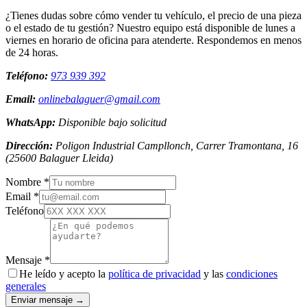
¿Tienes dudas sobre cómo vender tu vehículo, el precio de una pieza
o el estado de tu gestión? Nuestro equipo está disponible de lunes a
viernes en horario de oficina para atenderte. Respondemos en menos
de 24 horas.
Teléfono:
973 939 392
Email:
onlinebalaguer@gmail.com
WhatsApp:
Disponible bajo solicitud
Dirección:
Poligon Industrial Campllonch, Carrer Tramontana, 16
(
25600
Balaguer
Lleida
)
Nombre *
Email *
Teléfono
Mensaje *
He leído y acepto la
política de privacidad
y las
condiciones
generales
Enviar mensaje →