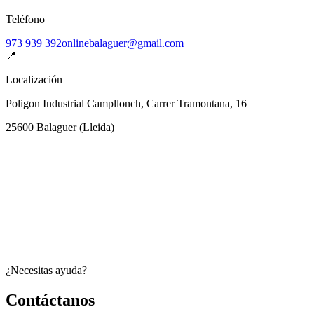
Teléfono
973 939 392
onlinebalaguer@gmail.com
📍
Localización
Poligon Industrial Campllonch, Carrer Tramontana, 16
25600
Balaguer
(
Lleida
)
¿Necesitas ayuda?
Contáctanos