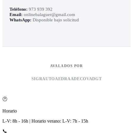
Teléfono:
973 939 392
Email:
onlinebalaguer@gmail.com
WhatsApp:
Disponible bajo solicitud
AVALADOS POR
SIGRAUTO
AEDRA
ADECOVA
DGT
🕐
Horario
L-V: 8h - 16h | Horario verano: L-V: 7h - 15h
📞