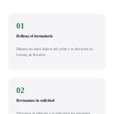
01
Rellena el formulario
Déjanos los datos básicos del coche y tu ubicación en
Llorenç de Rocafort.
02
Revisamos tu solicitud
Valoramos el vehículo y te indicamos los siguientes