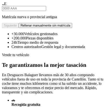
E
★★★
Matrícula nueva o provincial antigua
Siguiente
Rellenar manualmente sin matrícula
+30.000
Vehículos gestionados
+200.000
Piezas disponibles
24h
Tiempo medio de respuesta
Centros autorizados
Gestión legal y documentada
Vende tu vehículo
Te garantizamos la mejor tasación
En Desguaces
Balaguer
llevamos más de 30 años comprando
vehículos fuera de uso en toda la provincia de Castellón. Tanto si tu
coche tiene muchos kilómetros como si ha sufrido un accidente, lo
valoramos y te ofrecemos el mejor precio del mercado. Rápido,
transparente y sin complicaciones.
🚗
Recogida gratuita