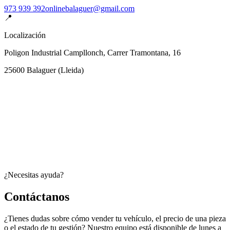
973 939 392
onlinebalaguer@gmail.com
📍
Localización
Poligon Industrial Campllonch, Carrer Tramontana, 16
25600
Balaguer
(
Lleida
)
¿Necesitas ayuda?
Contáctanos
¿Tienes dudas sobre cómo vender tu vehículo, el precio de una pieza
o el estado de tu gestión? Nuestro equipo está disponible de lunes a