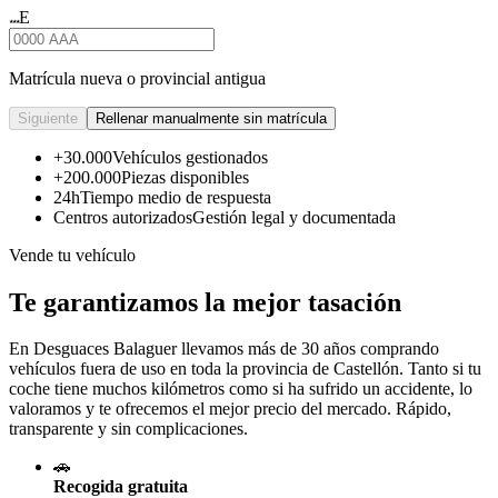
E
★★★
Matrícula nueva o provincial antigua
Siguiente
Rellenar manualmente sin matrícula
+30.000
Vehículos gestionados
+200.000
Piezas disponibles
24h
Tiempo medio de respuesta
Centros autorizados
Gestión legal y documentada
Vende tu vehículo
Te garantizamos la mejor tasación
En Desguaces
Balaguer
llevamos más de 30 años comprando
vehículos fuera de uso en toda la provincia de Castellón. Tanto si tu
coche tiene muchos kilómetros como si ha sufrido un accidente, lo
valoramos y te ofrecemos el mejor precio del mercado. Rápido,
transparente y sin complicaciones.
🚗
Recogida gratuita