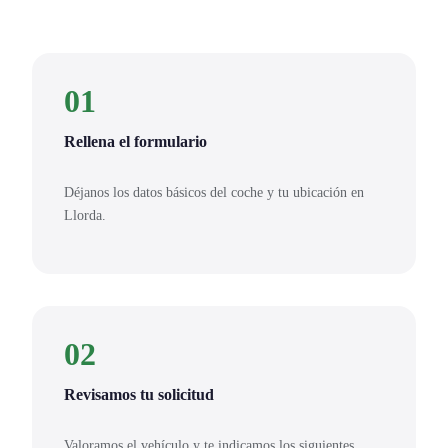
01
Rellena el formulario
Déjanos los datos básicos del coche y tu ubicación en
Llorda.
02
Revisamos tu solicitud
Valoramos el vehículo y te indicamos los siguientes