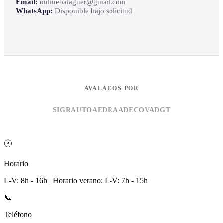
Email:
onlinebalaguer@gmail.com
WhatsApp:
Disponible bajo solicitud
AVALADOS POR
SIGRAUTO
AEDRA
ADECOVA
DGT
🕐
Horario
L-V: 8h - 16h | Horario verano: L-V: 7h - 15h
📞
Teléfono