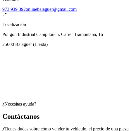
973 939 392
onlinebalaguer@gmail.com
📍
Localización
Poligon Industrial Campllonch, Carrer Tramontana, 16
25600
Balaguer
(
Lleida
)
¿Necesitas ayuda?
Contáctanos
¿Tienes dudas sobre cómo vender tu vehículo, el precio de una pieza