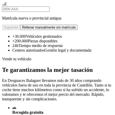
E
★★★
Matrícula nueva o provincial antigua
Siguiente
Rellenar manualmente sin matrícula
+30.000
Vehículos gestionados
+200.000
Piezas disponibles
24h
Tiempo medio de respuesta
Centros autorizados
Gestión legal y documentada
Vende tu vehículo
Te garantizamos la mejor tasación
En Desguaces
Balaguer
llevamos más de 30 años comprando
vehículos fuera de uso en toda la provincia de Castellón. Tanto si tu
coche tiene muchos kilómetros como si ha sufrido un accidente, lo
valoramos y te ofrecemos el mejor precio del mercado. Rápido,
transparente y sin complicaciones.
🚗
Recogida gratuita