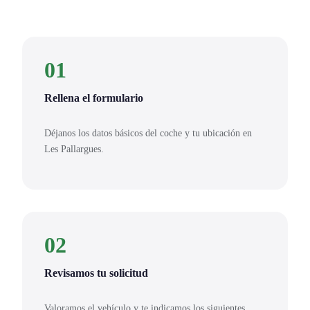
01
Rellena el formulario
Déjanos los datos básicos del coche y tu ubicación en
Les Pallargues.
02
Revisamos tu solicitud
Valoramos el vehículo y te indicamos los siguientes