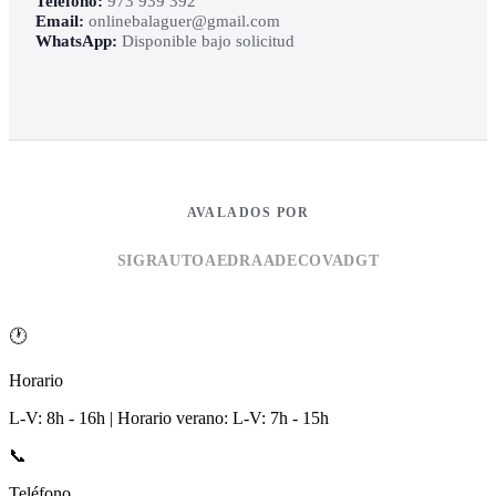
Teléfono:
973 939 392
Email:
onlinebalaguer@gmail.com
WhatsApp:
Disponible bajo solicitud
AVALADOS POR
SIGRAUTO
AEDRA
ADECOVA
DGT
🕐
Horario
L-V: 8h - 16h | Horario verano: L-V: 7h - 15h
📞
Teléfono