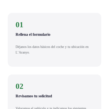
01
Rellena el formulario
Déjanos los datos básicos del coche y tu ubicación en
L’Aranyo.
02
Revisamos tu solicitud
Valoramos el vehículo y te indicamos los siguientes