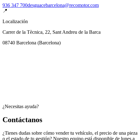
936 347 700
desguacebarcelona@recomotor.com
📍
Localización
Carrer de la Tècnica, 22, Sant Andreu de la Barca
08740
Barcelona
(
Barcelona
)
¿Necesitas ayuda?
Contáctanos
¿Tienes dudas sobre cómo vender tu vehículo, el precio de una pieza
o el estado de tu gestión? Nuestro equipo está disponible de lunes a