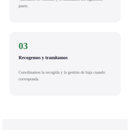
pasos.
03
Recogemos y tramitamos
Coordinamos la recogida y la gestión de baja cuando
corresponda.