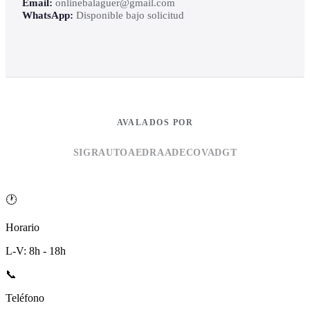
Email:
onlinebalaguer@gmail.com
WhatsApp:
Disponible bajo solicitud
AVALADOS POR
SIGRAUTO
AEDRA
ADECOVA
DGT
🕐
Horario
L-V: 8h - 18h
📞
Teléfono