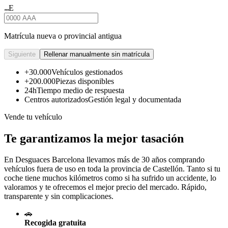
E
★★★
Matrícula nueva o provincial antigua
Siguiente
Rellenar manualmente sin matrícula
+30.000
Vehículos gestionados
+200.000
Piezas disponibles
24h
Tiempo medio de respuesta
Centros autorizados
Gestión legal y documentada
Vende tu vehículo
Te garantizamos la mejor tasación
En Desguaces
Barcelona
llevamos más de 30 años comprando
vehículos fuera de uso en toda la provincia de Castellón. Tanto si tu
coche tiene muchos kilómetros como si ha sufrido un accidente, lo
valoramos y te ofrecemos el mejor precio del mercado. Rápido,
transparente y sin complicaciones.
🚗
Recogida gratuita