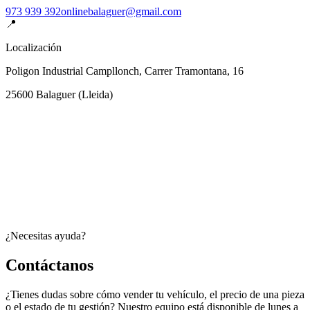
973 939 392
onlinebalaguer@gmail.com
📍
Localización
Poligon Industrial Campllonch, Carrer Tramontana, 16
25600
Balaguer
(
Lleida
)
¿Necesitas ayuda?
Contáctanos
¿Tienes dudas sobre cómo vender tu vehículo, el precio de una pieza
o el estado de tu gestión? Nuestro equipo está disponible de lunes a