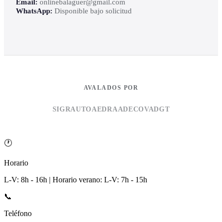
Email:
onlinebalaguer@gmail.com
WhatsApp:
Disponible bajo solicitud
AVALADOS POR
SIGRAUTO
AEDRA
ADECOVA
DGT
🕐
Horario
L-V: 8h - 16h | Horario verano: L-V: 7h - 15h
📞
Teléfono