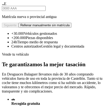
E
★★★
Matrícula nueva o provincial antigua
Siguiente
Rellenar manualmente sin matrícula
+30.000
Vehículos gestionados
+200.000
Piezas disponibles
24h
Tiempo medio de respuesta
Centros autorizados
Gestión legal y documentada
Vende tu vehículo
Te garantizamos la mejor tasación
En Desguaces
Balaguer
llevamos más de 30 años comprando
vehículos fuera de uso en toda la provincia de Castellón. Tanto si tu
coche tiene muchos kilómetros como si ha sufrido un accidente, lo
valoramos y te ofrecemos el mejor precio del mercado. Rápido,
transparente y sin complicaciones.
🚗
Recogida gratuita