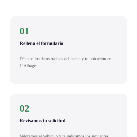
01
Rellena el formulario
Déjanos los datos básicos del coche y tu ubicación en
L’Albages.
02
Revisamos tu solicitud
Valoramos el vehículo y te indicamos los siguientes