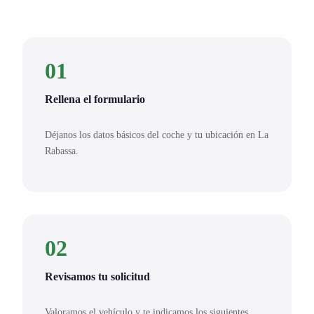
01
Rellena el formulario
Déjanos los datos básicos del coche y tu ubicación en La
Rabassa.
02
Revisamos tu solicitud
Valoramos el vehículo y te indicamos los siguientes