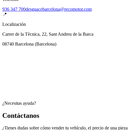
936 347 700
desguacebarcelona@recomotor.com
📍
Localización
Carrer de la Tècnica, 22, Sant Andreu de la Barca
08740
Barcelona
(
Barcelona
)
¿Necesitas ayuda?
Contáctanos
¿Tienes dudas sobre cómo vender tu vehículo, el precio de una pieza