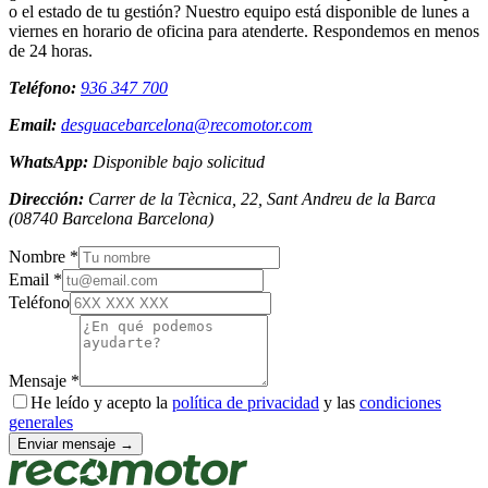
o el estado de tu gestión? Nuestro equipo está disponible de lunes a
viernes en horario de oficina para atenderte. Respondemos en menos
de 24 horas.
Teléfono:
936 347 700
Email:
desguacebarcelona@recomotor.com
WhatsApp:
Disponible bajo solicitud
Dirección:
Carrer de la Tècnica, 22, Sant Andreu de la Barca
(
08740
Barcelona
Barcelona
)
Nombre *
Email *
Teléfono
Mensaje *
He leído y acepto la
política de privacidad
y las
condiciones
generales
Enviar mensaje →