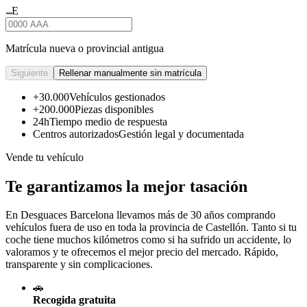
E
★★★
Matrícula nueva o provincial antigua
Siguiente
Rellenar manualmente sin matrícula
+30.000
Vehículos gestionados
+200.000
Piezas disponibles
24h
Tiempo medio de respuesta
Centros autorizados
Gestión legal y documentada
Vende tu vehículo
Te garantizamos la mejor tasación
En Desguaces
Barcelona
llevamos más de 30 años comprando
vehículos fuera de uso en toda la provincia de Castellón. Tanto si tu
coche tiene muchos kilómetros como si ha sufrido un accidente, lo
valoramos y te ofrecemos el mejor precio del mercado. Rápido,
transparente y sin complicaciones.
🚗
Recogida gratuita