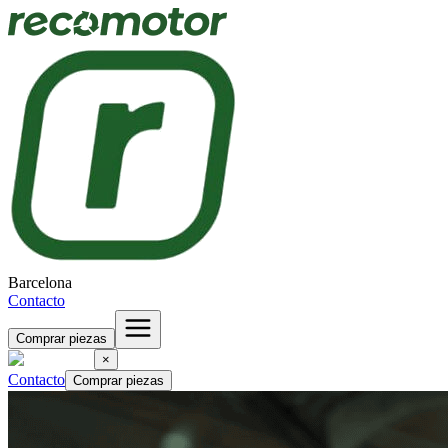
Barcelona
Contacto
Comprar piezas
×
Contacto
Comprar piezas