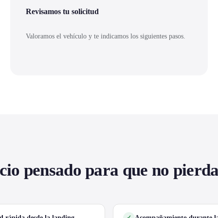
Revisamos tu solicitud
Valoramos el vehículo y te indicamos los siguientes pasos.
cio pensado para que no pierd
ud rápida desde la landing
Acompañamiento durante la