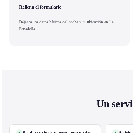
Rellena el formulario
Déjanos los datos básicos del coche y tu ubicación en La
Panadella.
Un servi
Sin distracciones ni pasos innecesarios
Solicit