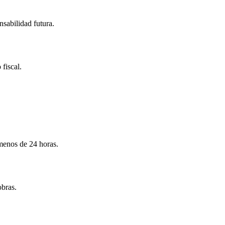
nsabilidad futura.
 fiscal.
menos de 24 horas.
obras.