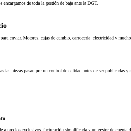
os encargamos de toda la gestión de baja ante la DGT.
cio
ara enviar. Motores, cajas de cambio, carrocería, electricidad y mucho
s las piezas pasan por un control de calidad antes de ser publicadas y
nto
de a precios exclusivos, facturación simplificada y un gestor de cuenta