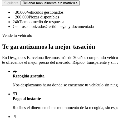
Siguiente
Rellenar manualmente sin matrícula
+30.000
Vehículos gestionados
+200.000
Piezas disponibles
24h
Tiempo medio de respuesta
Centros autorizados
Gestión legal y documentada
Vende tu vehículo
Te garantizamos la mejor tasación
En Desguaces
Barcelona
llevamos más de 30 años comprando vehículos
te ofrecemos el mejor precio del mercado. Rápido, transparente y sin
🚗
Recogida gratuita
Nos desplazamos hasta donde se encuentre tu vehículo sin ningú
💶
Pago al instante
Recibes el dinero en el mismo momento de la recogida, sin esper
📄