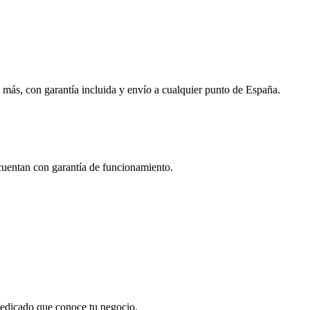
 más, con garantía incluida y envío a cualquier punto de España.
 cuentan con garantía de funcionamiento.
 dedicado que conoce tu negocio.