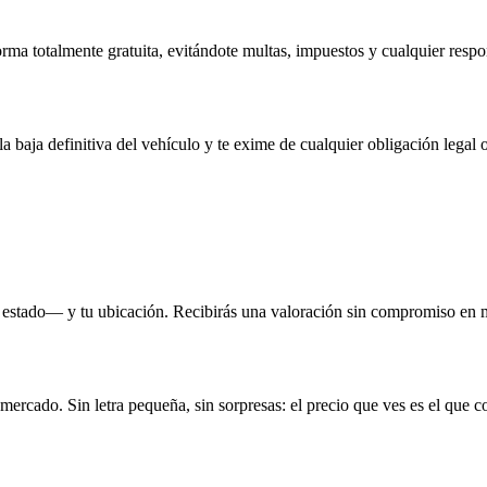
rma totalmente gratuita, evitándote multas, impuestos y cualquier respo
la baja definitiva del vehículo y te exime de cualquier obligación legal o
 estado— y tu ubicación. Recibirás una valoración sin compromiso en 
 mercado. Sin letra pequeña, sin sorpresas: el precio que ves es el que c