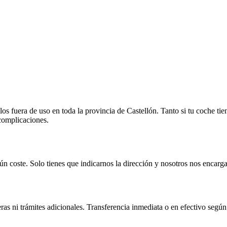
 fuera de uso en toda la provincia de Castellón. Tanto si tu coche tie
 complicaciones.
n coste. Solo tienes que indicarnos la dirección y nosotros nos encarga
as ni trámites adicionales. Transferencia inmediata o en efectivo según 