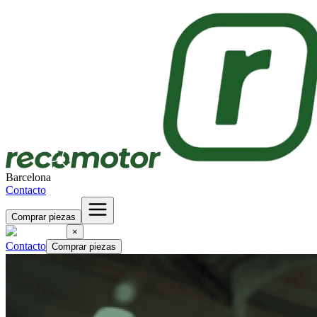
Barcelona
Contacto
Comprar piezas
×
Contacto
Comprar piezas