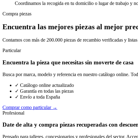
Coordinamos la recogida en tu domicilio o lugar de trabajo y n
Compra piezas
Encuentra las mejores piezas al mejor pre
Contamos con más de 200.000 piezas de recambio verificadas y listas p
Particular
Encuentra la pieza que necesitas sin moverte de casa
Busca por marca, modelo y referencia en nuestro catálogo online. Toda
✓ Catálogo online actualizado
✓ Garantía en todas las piezas
✓ Envío a toda España
Comprar como particular →
Profesional
Date de alta y compra piezas recuperadas con descue
Pensado para talleres, concesionarios y profesionales del sector. Acce