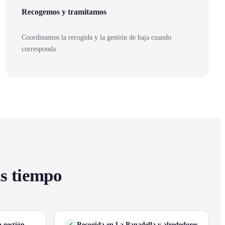
Recogemos y tramitamos
Coordinamos la recogida y la gestión de baja cuando
corresponda.
as tiempo
 gestión
Recogida en La Panadella y alrededores