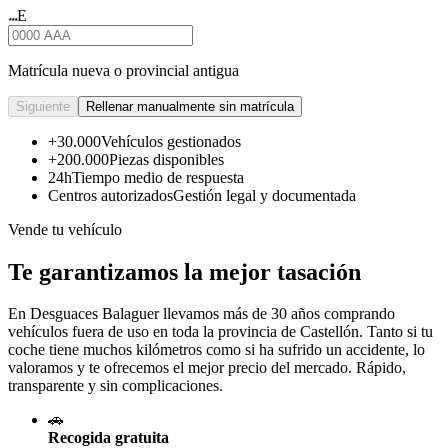
E
★★★
Matrícula nueva o provincial antigua
Siguiente
Rellenar manualmente sin matrícula
+30.000
Vehículos gestionados
+200.000
Piezas disponibles
24h
Tiempo medio de respuesta
Centros autorizados
Gestión legal y documentada
Vende tu vehículo
Te garantizamos la mejor tasación
En Desguaces
Balaguer
llevamos más de 30 años comprando
vehículos fuera de uso en toda la provincia de Castellón. Tanto si tu
coche tiene muchos kilómetros como si ha sufrido un accidente, lo
valoramos y te ofrecemos el mejor precio del mercado. Rápido,
transparente y sin complicaciones.
🚗
Recogida gratuita