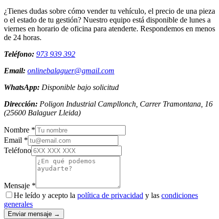
¿Tienes dudas sobre cómo vender tu vehículo, el precio de una pieza
o el estado de tu gestión? Nuestro equipo está disponible de lunes a
viernes en horario de oficina para atenderte. Respondemos en menos
de 24 horas.
Teléfono:
973 939 392
Email:
onlinebalaguer@gmail.com
WhatsApp:
Disponible bajo solicitud
Dirección:
Poligon Industrial Campllonch, Carrer Tramontana, 16
(
25600
Balaguer
Lleida
)
Nombre *
Email *
Teléfono
Mensaje *
He leído y acepto la
política de privacidad
y las
condiciones
generales
Enviar mensaje →