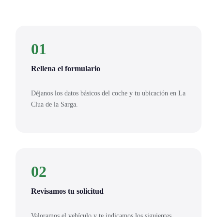
01
Rellena el formulario
Déjanos los datos básicos del coche y tu ubicación en La
Clua de la Sarga.
02
Revisamos tu solicitud
Valoramos el vehículo y te indicamos los siguientes