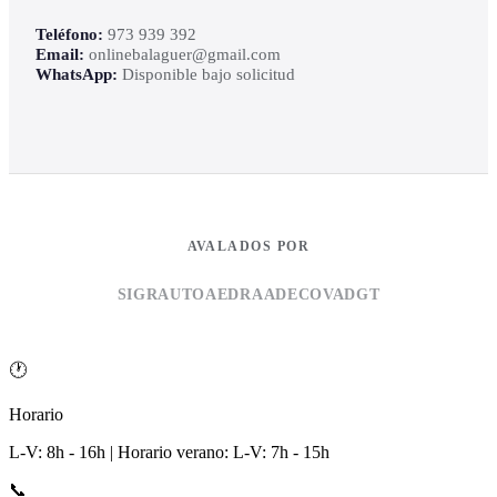
Teléfono:
973 939 392
Email:
onlinebalaguer@gmail.com
WhatsApp:
Disponible bajo solicitud
AVALADOS POR
SIGRAUTO
AEDRA
ADECOVA
DGT
🕐
Horario
L-V: 8h - 16h | Horario verano: L-V: 7h - 15h
📞