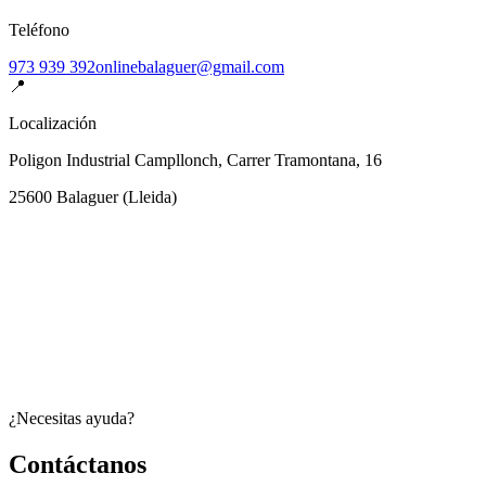
Teléfono
973 939 392
onlinebalaguer@gmail.com
📍
Localización
Poligon Industrial Campllonch, Carrer Tramontana, 16
25600
Balaguer
(
Lleida
)
¿Necesitas ayuda?
Contáctanos