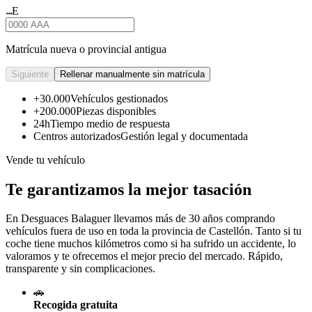
E
★★★
Matrícula nueva o provincial antigua
Siguiente
Rellenar manualmente sin matrícula
+30.000
Vehículos gestionados
+200.000
Piezas disponibles
24h
Tiempo medio de respuesta
Centros autorizados
Gestión legal y documentada
Vende tu vehículo
Te garantizamos la mejor tasación
En Desguaces
Balaguer
llevamos más de 30 años comprando
vehículos fuera de uso en toda la provincia de Castellón. Tanto si tu
coche tiene muchos kilómetros como si ha sufrido un accidente, lo
valoramos y te ofrecemos el mejor precio del mercado. Rápido,
transparente y sin complicaciones.
🚗
Recogida gratuita