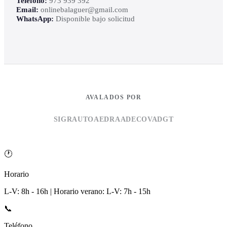
Teléfono:
973 939 392
Email:
onlinebalaguer@gmail.com
WhatsApp:
Disponible bajo solicitud
AVALADOS POR
SIGRAUTO
AEDRA
ADECOVA
DGT
🕐
Horario
L-V: 8h - 16h | Horario verano: L-V: 7h - 15h
📞
Teléfono