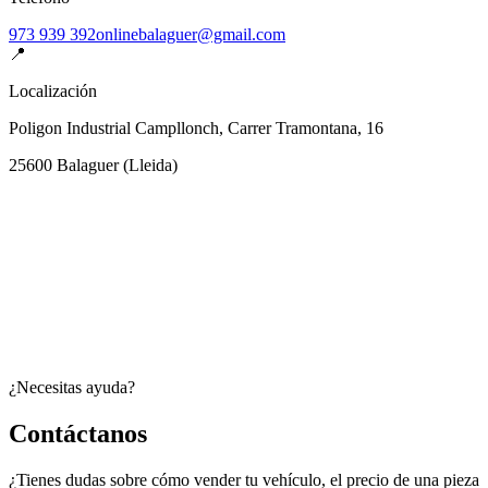
973 939 392
onlinebalaguer@gmail.com
📍
Localización
Poligon Industrial Campllonch, Carrer Tramontana, 16
25600
Balaguer
(
Lleida
)
¿Necesitas ayuda?
Contáctanos
¿Tienes dudas sobre cómo vender tu vehículo, el precio de una pieza