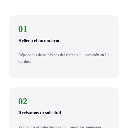
01
Rellena el formulario
Déjanos los datos básicos del coche y tu ubicación en La
Cardosa.
02
Revisamos tu solicitud
Valoramos el vehículo y te indicamos los siguientes