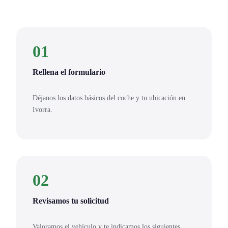
01
Rellena el formulario
Déjanos los datos básicos del coche y tu ubicación en
Ivorra.
02
Revisamos tu solicitud
Valoramos el vehículo y te indicamos los siguientes