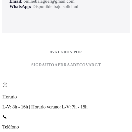
Email:
onlinebalaguer@gmail.com
WhatsApp:
Disponible bajo solicitud
AVALADOS POR
SIGRAUTO
AEDRA
ADECOVA
DGT
🕐
Horario
L-V: 8h - 16h | Horario verano: L-V: 7h - 15h
📞
Teléfono