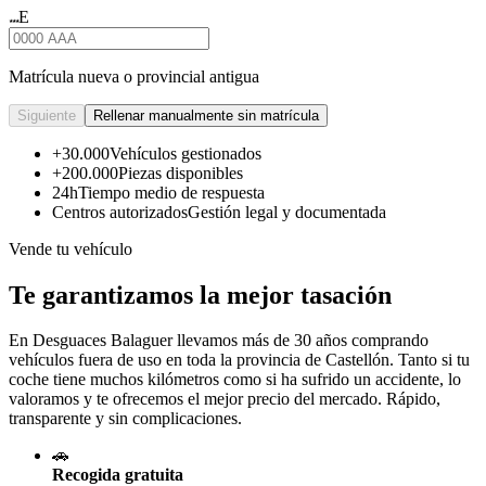
E
★★★
Matrícula nueva o provincial antigua
Siguiente
Rellenar manualmente sin matrícula
+30.000
Vehículos gestionados
+200.000
Piezas disponibles
24h
Tiempo medio de respuesta
Centros autorizados
Gestión legal y documentada
Vende tu vehículo
Te garantizamos la mejor tasación
En Desguaces
Balaguer
llevamos más de 30 años comprando
vehículos fuera de uso en toda la provincia de Castellón. Tanto si tu
coche tiene muchos kilómetros como si ha sufrido un accidente, lo
valoramos y te ofrecemos el mejor precio del mercado. Rápido,
transparente y sin complicaciones.
🚗
Recogida gratuita