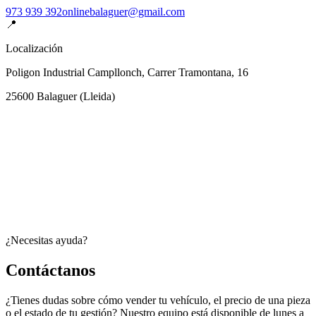
973 939 392
onlinebalaguer@gmail.com
📍
Localización
Poligon Industrial Campllonch, Carrer Tramontana, 16
25600
Balaguer
(
Lleida
)
¿Necesitas ayuda?
Contáctanos
¿Tienes dudas sobre cómo vender tu vehículo, el precio de una pieza
o el estado de tu gestión? Nuestro equipo está disponible de lunes a