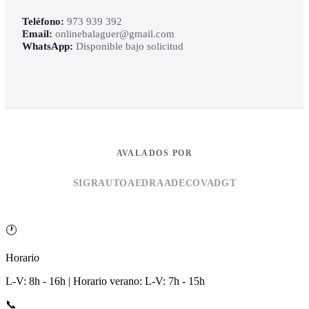
Teléfono:
973 939 392
Email:
onlinebalaguer@gmail.com
WhatsApp:
Disponible bajo solicitud
AVALADOS POR
SIGRAUTO
AEDRA
ADECOVA
DGT
🕐
Horario
L-V: 8h - 16h | Horario verano: L-V: 7h - 15h
📞