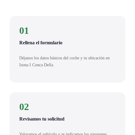
01
Rellena el formulario
Déjanos los datos básicos del coche y tu ubicación en
Isona I Conca Della.
02
Revisamos tu solicitud
Valoramos el vehículo y te indicamos los siguientes