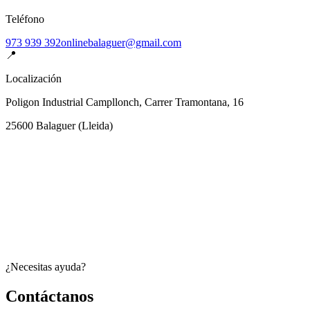
Teléfono
973 939 392
onlinebalaguer@gmail.com
📍
Localización
Poligon Industrial Campllonch, Carrer Tramontana, 16
25600
Balaguer
(
Lleida
)
¿Necesitas ayuda?
Contáctanos