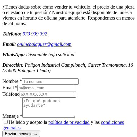
¿Tienes dudas sobre cómo vender tu vehículo, el precio de una pieza
o el estado de tu gestión? Nuestro equipo está disponible de lunes a
viernes en horario de oficina para atenderte. Respondemos en menos
de 24 horas.
Teléfono:
973 939 392
Email:
onlinebalaguer@gmail.com
WhatsApp:
Disponible bajo solicitud
Dirección:
Poligon Industrial Campllonch, Carrer Tramontana, 16
(
25600
Balaguer
Lleida
)
Nombre *
Email *
Teléfono
Mensaje *
He leído y acepto la
política de privacidad
y las
condiciones
generales
Enviar mensaje →