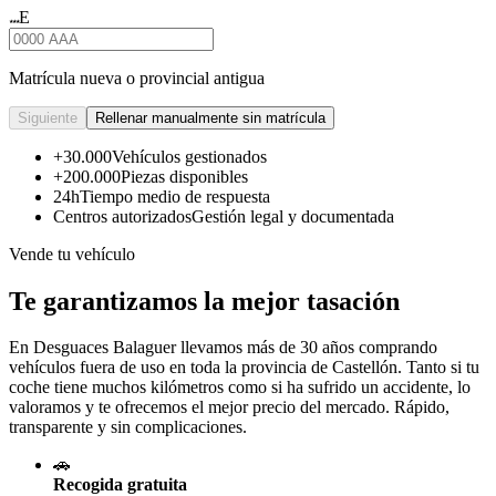
E
★★★
Matrícula nueva o provincial antigua
Siguiente
Rellenar manualmente sin matrícula
+30.000
Vehículos gestionados
+200.000
Piezas disponibles
24h
Tiempo medio de respuesta
Centros autorizados
Gestión legal y documentada
Vende tu vehículo
Te garantizamos la mejor tasación
En Desguaces
Balaguer
llevamos más de 30 años comprando
vehículos fuera de uso en toda la provincia de Castellón. Tanto si tu
coche tiene muchos kilómetros como si ha sufrido un accidente, lo
valoramos y te ofrecemos el mejor precio del mercado. Rápido,
transparente y sin complicaciones.
🚗
Recogida gratuita