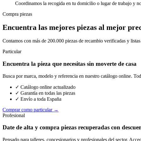
Coordinamos la recogida en tu domicilio o lugar de trabajo y n
Compra piezas
Encuentra las mejores piezas al mejor pre
Contamos con más de 200.000 piezas de recambio verificadas y listas p
Particular
Encuentra la pieza que necesitas sin moverte de casa
Busca por marca, modelo y referencia en nuestro catálogo online. Toda
✓ Catálogo online actualizado
✓ Garantía en todas las piezas
✓ Envío a toda España
Comprar como particular →
Profesional
Date de alta y compra piezas recuperadas con descue
Pensado para talleres, concesionarios y profesionales del sector. Acce