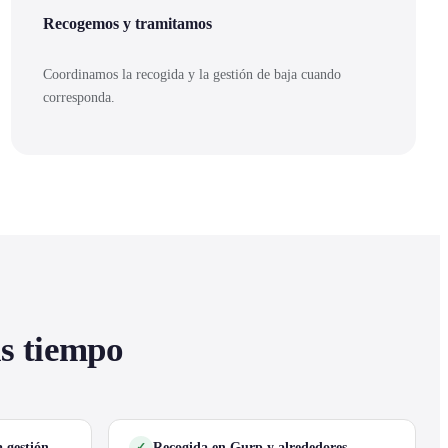
Recogemos y tramitamos
Coordinamos la recogida y la gestión de baja cuando
corresponda.
as tiempo
 gestión
Recogida en Gurp y alrededores