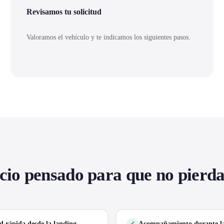
Revisamos tu solicitud
Valoramos el vehículo y te indicamos los siguientes pasos.
cio pensado para que no pierd
ud rápida desde la landing
Acompañamiento durante la