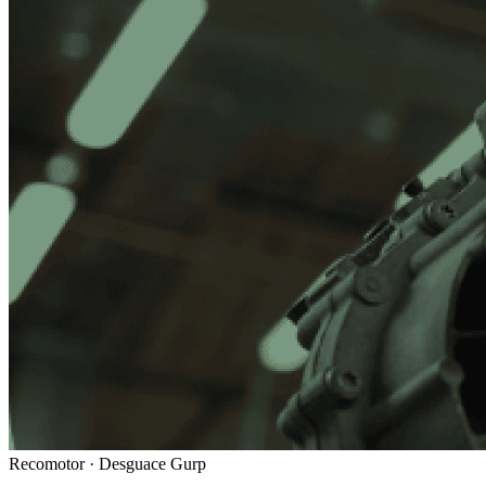
Recomotor ·
Desguace Gurp