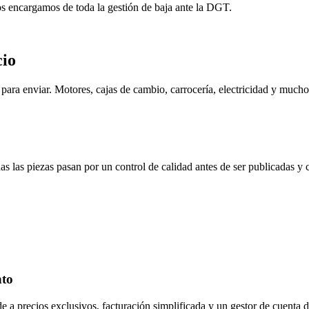
os encargamos de toda la gestión de baja ante la DGT.
cio
ara enviar. Motores, cajas de cambio, carrocería, electricidad y mucho
s las piezas pasan por un control de calidad antes de ser publicadas y
nto
de a precios exclusivos, facturación simplificada y un gestor de cuenta