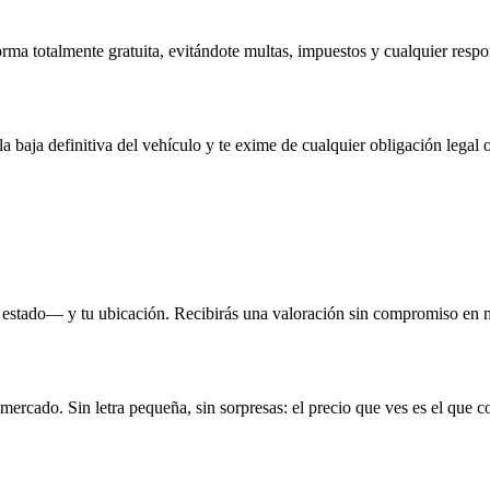
rma totalmente gratuita, evitándote multas, impuestos y cualquier respo
la baja definitiva del vehículo y te exime de cualquier obligación legal o
 estado— y tu ubicación. Recibirás una valoración sin compromiso en 
 mercado. Sin letra pequeña, sin sorpresas: el precio que ves es el que c