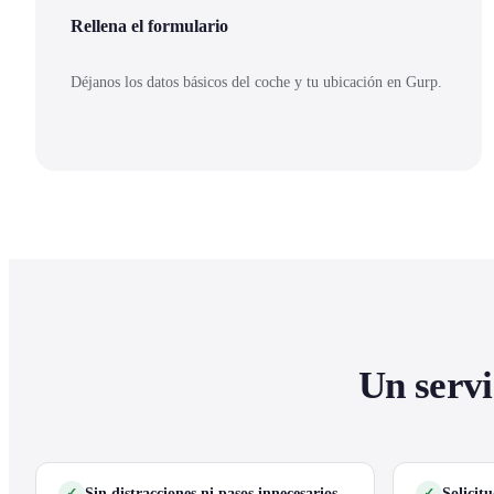
Rellena el formulario
Déjanos los datos básicos del coche y tu ubicación en Gurp.
Un servi
Sin distracciones ni pasos innecesarios
Solicit