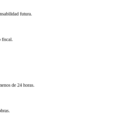
nsabilidad futura.
 fiscal.
menos de 24 horas.
obras.