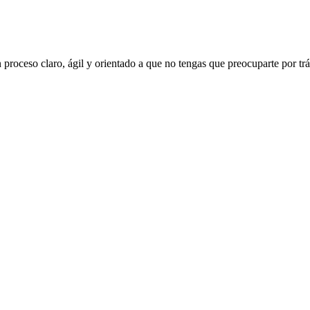
proceso claro, ágil y orientado a que no tengas que preocuparte por trá