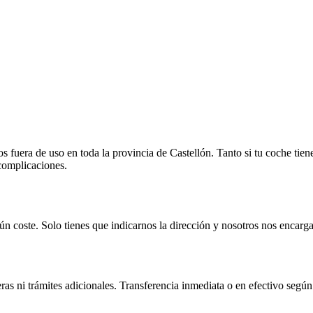
fuera de uso en toda la provincia de Castellón. Tanto si tu coche tien
 complicaciones.
n coste. Solo tienes que indicarnos la dirección y nosotros nos encarga
as ni trámites adicionales. Transferencia inmediata o en efectivo según 