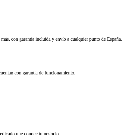
 más, con garantía incluida y envío a cualquier punto de España.
 cuentan con garantía de funcionamiento.
 dedicado que conoce tu negocio.