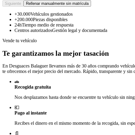
Siguiente
Rellenar manualmente sin matrícula
+30.000
Vehículos gestionados
+200.000
Piezas disponibles
24h
Tiempo medio de respuesta
Centros autorizados
Gestión legal y documentada
Vende tu vehículo
Te garantizamos la mejor tasación
En Desguaces
Balaguer
llevamos más de 30 años comprando vehículos 
te ofrecemos el mejor precio del mercado. Rápido, transparente y sin
🚗
Recogida gratuita
Nos desplazamos hasta donde se encuentre tu vehículo sin ningú
💶
Pago al instante
Recibes el dinero en el mismo momento de la recogida, sin esper
📄