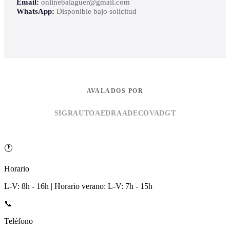
Email:
onlinebalaguer@gmail.com
WhatsApp:
Disponible bajo solicitud
AVALADOS POR
SIGRAUTO
AEDRA
ADECOVA
DGT
🕐
Horario
L-V: 8h - 16h | Horario verano: L-V: 7h - 15h
📞
Teléfono