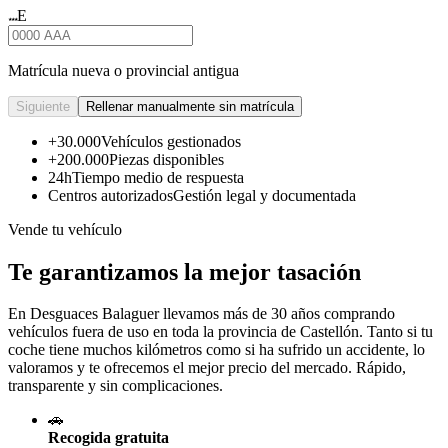
E
★★★
Matrícula nueva o provincial antigua
Siguiente
Rellenar manualmente sin matrícula
+30.000
Vehículos gestionados
+200.000
Piezas disponibles
24h
Tiempo medio de respuesta
Centros autorizados
Gestión legal y documentada
Vende tu vehículo
Te garantizamos la mejor tasación
En Desguaces
Balaguer
llevamos más de 30 años comprando
vehículos fuera de uso en toda la provincia de Castellón. Tanto si tu
coche tiene muchos kilómetros como si ha sufrido un accidente, lo
valoramos y te ofrecemos el mejor precio del mercado. Rápido,
transparente y sin complicaciones.
🚗
Recogida gratuita