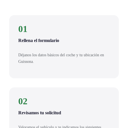
01
Rellena el formulario
Déjanos los datos básicos del coche y tu ubicación en
Guissona.
02
Revisamos tu solicitud
Valoramos el vehículo y te indicamos los siguientes