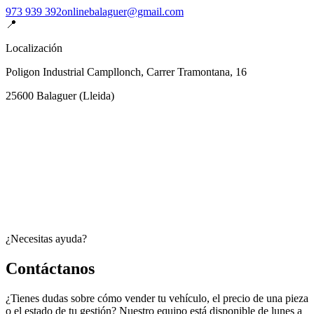
973 939 392
onlinebalaguer@gmail.com
📍
Localización
Poligon Industrial Campllonch, Carrer Tramontana, 16
25600
Balaguer
(
Lleida
)
¿Necesitas ayuda?
Contáctanos
¿Tienes dudas sobre cómo vender tu vehículo, el precio de una pieza
o el estado de tu gestión? Nuestro equipo está disponible de lunes a