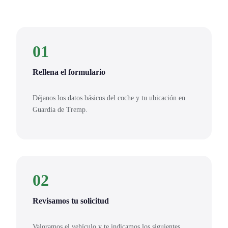
01
Rellena el formulario
Déjanos los datos básicos del coche y tu ubicación en
Guardia de Tremp.
02
Revisamos tu solicitud
Valoramos el vehículo y te indicamos los siguientes