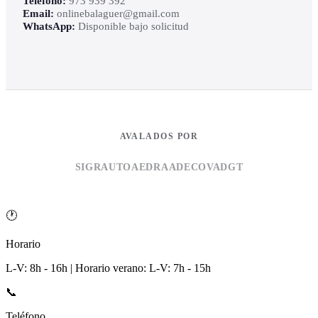
Teléfono:
973 939 392
Email:
onlinebalaguer@gmail.com
WhatsApp:
Disponible bajo solicitud
AVALADOS POR
SIGRAUTO
AEDRA
ADECOVA
DGT
🕐
Horario
L-V: 8h - 16h | Horario verano: L-V: 7h - 15h
📞
Teléfono