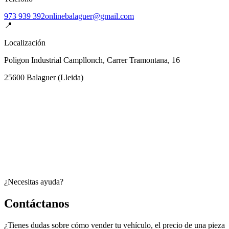
973 939 392
onlinebalaguer@gmail.com
📍
Localización
Poligon Industrial Campllonch, Carrer Tramontana, 16
25600
Balaguer
(
Lleida
)
¿Necesitas ayuda?
Contáctanos
¿Tienes dudas sobre cómo vender tu vehículo, el precio de una pieza