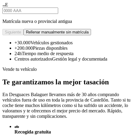
E
★★★
Matrícula nueva o provincial antigua
Siguiente
Rellenar manualmente sin matrícula
+30.000
Vehículos gestionados
+200.000
Piezas disponibles
24h
Tiempo medio de respuesta
Centros autorizados
Gestión legal y documentada
Vende tu vehículo
Te garantizamos la mejor tasación
En Desguaces
Balaguer
llevamos más de 30 años comprando
vehículos fuera de uso en toda la provincia de Castellón. Tanto si tu
coche tiene muchos kilómetros como si ha sufrido un accidente, lo
valoramos y te ofrecemos el mejor precio del mercado. Rápido,
transparente y sin complicaciones.
🚗
Recogida gratuita