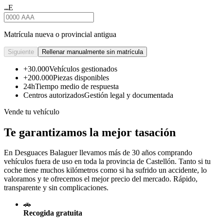
E
★★★
Matrícula nueva o provincial antigua
Siguiente
Rellenar manualmente sin matrícula
+30.000
Vehículos gestionados
+200.000
Piezas disponibles
24h
Tiempo medio de respuesta
Centros autorizados
Gestión legal y documentada
Vende tu vehículo
Te garantizamos la mejor tasación
En Desguaces
Balaguer
llevamos más de 30 años comprando
vehículos fuera de uso en toda la provincia de Castellón. Tanto si tu
coche tiene muchos kilómetros como si ha sufrido un accidente, lo
valoramos y te ofrecemos el mejor precio del mercado. Rápido,
transparente y sin complicaciones.
🚗
Recogida gratuita