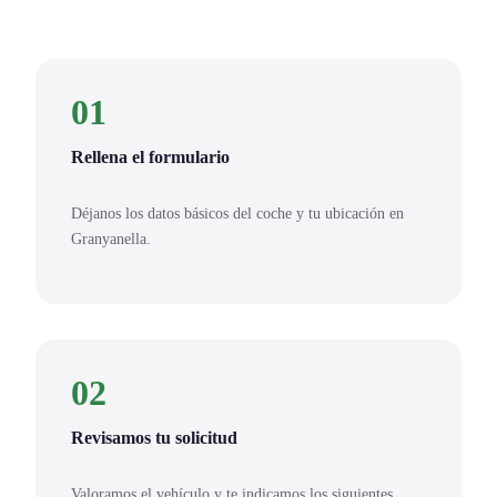
01
Rellena el formulario
Déjanos los datos básicos del coche y tu ubicación en
Granyanella.
02
Revisamos tu solicitud
Valoramos el vehículo y te indicamos los siguientes