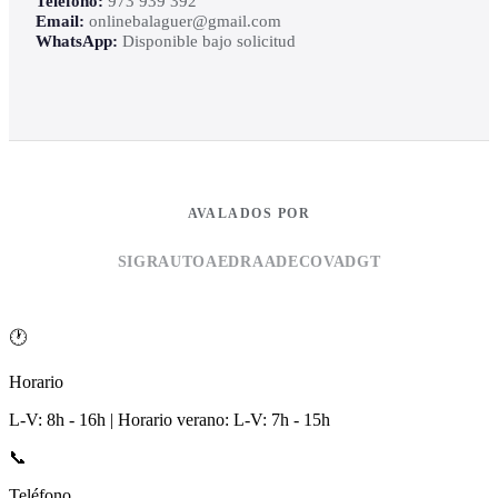
Teléfono:
973 939 392
Email:
onlinebalaguer@gmail.com
WhatsApp:
Disponible bajo solicitud
AVALADOS POR
SIGRAUTO
AEDRA
ADECOVA
DGT
🕐
Horario
L-V: 8h - 16h | Horario verano: L-V: 7h - 15h
📞
Teléfono