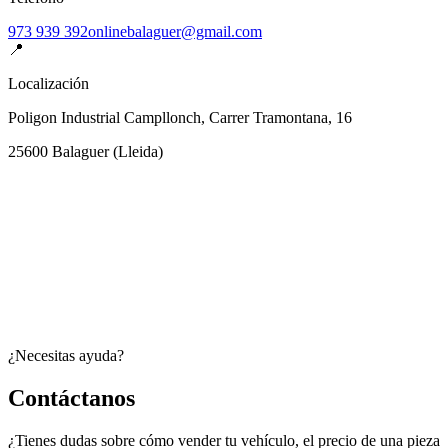
973 939 392
onlinebalaguer@gmail.com
📍
Localización
Poligon Industrial Campllonch, Carrer Tramontana, 16
25600
Balaguer
(
Lleida
)
¿Necesitas ayuda?
Contáctanos
¿Tienes dudas sobre cómo vender tu vehículo, el precio de una pieza