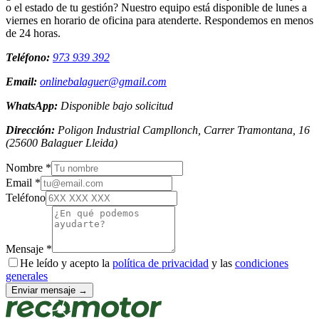
o el estado de tu gestión? Nuestro equipo está disponible de lunes a
viernes en horario de oficina para atenderte. Respondemos en menos
de 24 horas.
Teléfono:
973 939 392
Email:
onlinebalaguer@gmail.com
WhatsApp:
Disponible bajo solicitud
Dirección:
Poligon Industrial Campllonch, Carrer Tramontana, 16
(
25600
Balaguer
Lleida
)
Nombre *
Email *
Teléfono
Mensaje *
He leído y acepto la
política de privacidad
y las
condiciones
generales
Enviar mensaje →