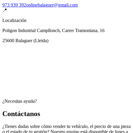
973 939 392
onlinebalaguer@gmail.com
📍
Localización
Poligon Industrial Campllonch, Carrer Tramontana, 16
25600
Balaguer
(
Lleida
)
¿Necesitas ayuda?
Contáctanos
¿Tienes dudas sobre cómo vender tu vehículo, el precio de una pieza
o el estado de tu gestión? Nuestro equipo está disponible de lunes a