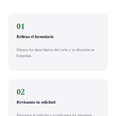
01
Rellena el formulario
Déjanos los datos básicos del coche y tu ubicación en
Estopiñan.
02
Revisamos tu solicitud
Valoramos el vehículo y te indicamos los siguientes