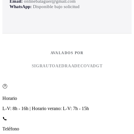
Email:
onlinebalaguer@gmail.com
WhatsApp:
Disponible bajo solicitud
AVALADOS POR
SIGRAUTO
AEDRA
ADECOVA
DGT
🕐
Horario
L-V: 8h - 16h | Horario verano: L-V: 7h - 15h
📞
Teléfono