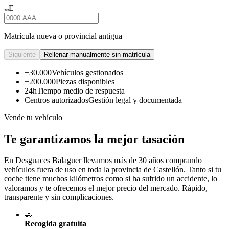
E
★★★
Matrícula nueva o provincial antigua
Siguiente
Rellenar manualmente sin matrícula
+30.000
Vehículos gestionados
+200.000
Piezas disponibles
24h
Tiempo medio de respuesta
Centros autorizados
Gestión legal y documentada
Vende tu vehículo
Te garantizamos la mejor tasación
En Desguaces
Balaguer
llevamos más de 30 años comprando
vehículos fuera de uso en toda la provincia de Castellón. Tanto si tu
coche tiene muchos kilómetros como si ha sufrido un accidente, lo
valoramos y te ofrecemos el mejor precio del mercado. Rápido,
transparente y sin complicaciones.
🚗
Recogida gratuita