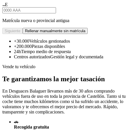
E
★★★
Matrícula nueva o provincial antigua
Siguiente
Rellenar manualmente sin matrícula
+30.000
Vehículos gestionados
+200.000
Piezas disponibles
24h
Tiempo medio de respuesta
Centros autorizados
Gestión legal y documentada
Vende tu vehículo
Te garantizamos la mejor tasación
En Desguaces
Balaguer
llevamos más de 30 años comprando
vehículos fuera de uso en toda la provincia de Castellón. Tanto si tu
coche tiene muchos kilómetros como si ha sufrido un accidente, lo
valoramos y te ofrecemos el mejor precio del mercado. Rápido,
transparente y sin complicaciones.
🚗
Recogida gratuita