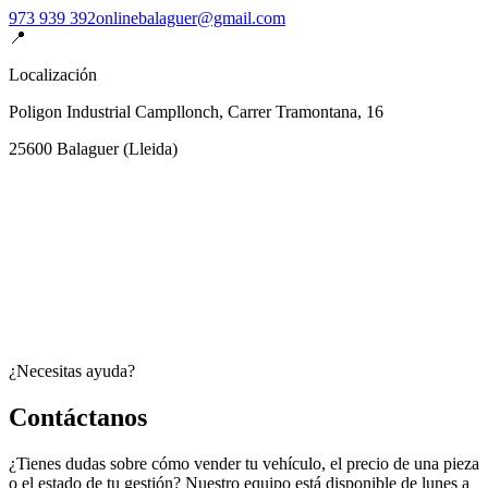
973 939 392
onlinebalaguer@gmail.com
📍
Localización
Poligon Industrial Campllonch, Carrer Tramontana, 16
25600
Balaguer
(
Lleida
)
¿Necesitas ayuda?
Contáctanos
¿Tienes dudas sobre cómo vender tu vehículo, el precio de una pieza
o el estado de tu gestión? Nuestro equipo está disponible de lunes a