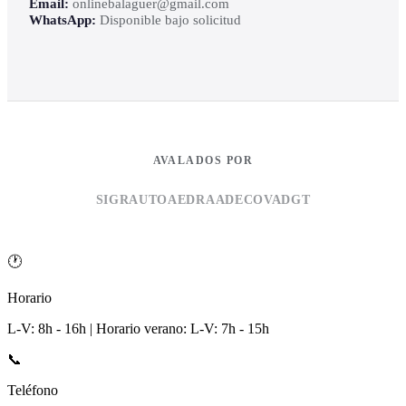
Email:
onlinebalaguer@gmail.com
WhatsApp:
Disponible bajo solicitud
AVALADOS POR
SIGRAUTO
AEDRA
ADECOVA
DGT
🕐
Horario
L-V: 8h - 16h | Horario verano: L-V: 7h - 15h
📞
Teléfono