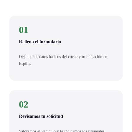
01
Rellena el formulario
Déjanos los datos básicos del coche y tu ubicación en
Espills.
02
Revisamos tu solicitud
Valoramos el vehículo y te indicamos los siguientes