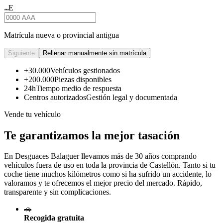
E
★★★
Matrícula nueva o provincial antigua
Siguiente
Rellenar manualmente sin matrícula
+30.000
Vehículos gestionados
+200.000
Piezas disponibles
24h
Tiempo medio de respuesta
Centros autorizados
Gestión legal y documentada
Vende tu vehículo
Te garantizamos la mejor tasación
En Desguaces
Balaguer
llevamos más de 30 años comprando
vehículos fuera de uso en toda la provincia de Castellón. Tanto si tu
coche tiene muchos kilómetros como si ha sufrido un accidente, lo
valoramos y te ofrecemos el mejor precio del mercado. Rápido,
transparente y sin complicaciones.
🚗
Recogida gratuita