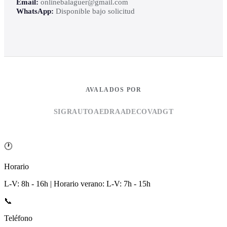
Email:
onlinebalaguer@gmail.com
WhatsApp:
Disponible bajo solicitud
AVALADOS POR
SIGRAUTO
AEDRA
ADECOVA
DGT
🕐
Horario
L-V: 8h - 16h | Horario verano: L-V: 7h - 15h
📞
Teléfono