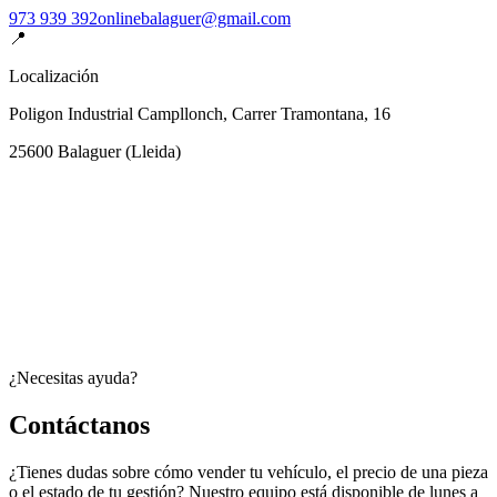
973 939 392
onlinebalaguer@gmail.com
📍
Localización
Poligon Industrial Campllonch, Carrer Tramontana, 16
25600
Balaguer
(
Lleida
)
¿Necesitas ayuda?
Contáctanos
¿Tienes dudas sobre cómo vender tu vehículo, el precio de una pieza
o el estado de tu gestión? Nuestro equipo está disponible de lunes a