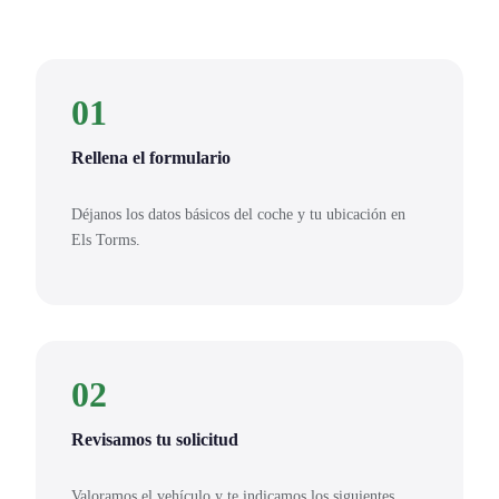
01
Rellena el formulario
Déjanos los datos básicos del coche y tu ubicación en
Els Torms.
02
Revisamos tu solicitud
Valoramos el vehículo y te indicamos los siguientes