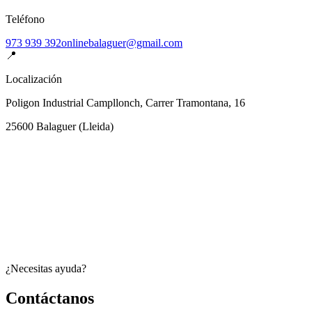
Teléfono
973 939 392
onlinebalaguer@gmail.com
📍
Localización
Poligon Industrial Campllonch, Carrer Tramontana, 16
25600
Balaguer
(
Lleida
)
¿Necesitas ayuda?
Contáctanos