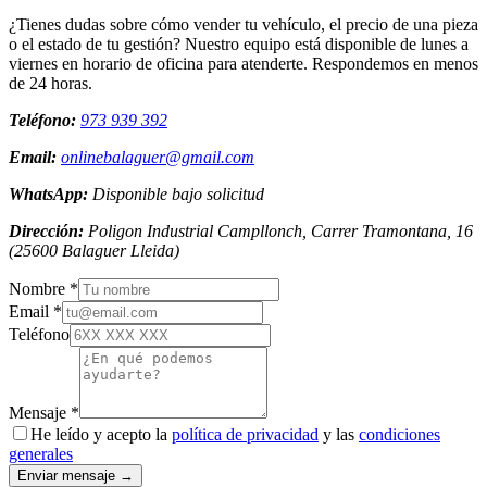
¿Tienes dudas sobre cómo vender tu vehículo, el precio de una pieza
o el estado de tu gestión? Nuestro equipo está disponible de lunes a
viernes en horario de oficina para atenderte. Respondemos en menos
de 24 horas.
Teléfono:
973 939 392
Email:
onlinebalaguer@gmail.com
WhatsApp:
Disponible bajo solicitud
Dirección:
Poligon Industrial Campllonch, Carrer Tramontana, 16
(
25600
Balaguer
Lleida
)
Nombre *
Email *
Teléfono
Mensaje *
He leído y acepto la
política de privacidad
y las
condiciones
generales
Enviar mensaje →