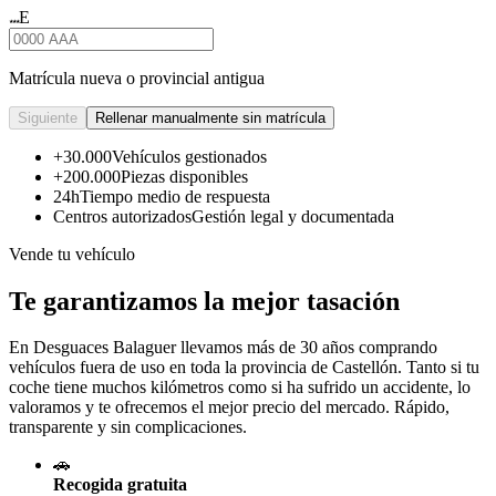
E
★★★
Matrícula nueva o provincial antigua
Siguiente
Rellenar manualmente sin matrícula
+30.000
Vehículos gestionados
+200.000
Piezas disponibles
24h
Tiempo medio de respuesta
Centros autorizados
Gestión legal y documentada
Vende tu vehículo
Te garantizamos la mejor tasación
En Desguaces
Balaguer
llevamos más de 30 años comprando
vehículos fuera de uso en toda la provincia de Castellón. Tanto si tu
coche tiene muchos kilómetros como si ha sufrido un accidente, lo
valoramos y te ofrecemos el mejor precio del mercado. Rápido,
transparente y sin complicaciones.
🚗
Recogida gratuita