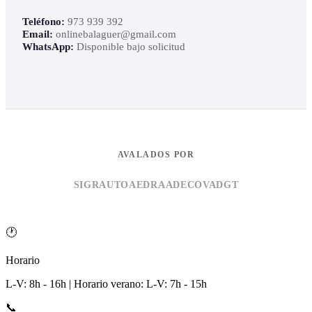
Teléfono:
973 939 392
Email:
onlinebalaguer@gmail.com
WhatsApp:
Disponible bajo solicitud
AVALADOS POR
SIGRAUTO
AEDRA
ADECOVA
DGT
🕐
Horario
L-V: 8h - 16h | Horario verano: L-V: 7h - 15h
📞