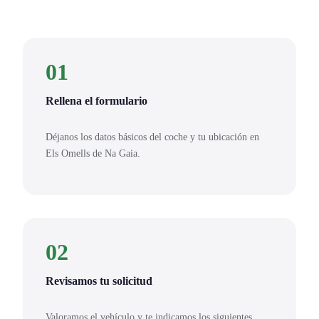
01
Rellena el formulario
Déjanos los datos básicos del coche y tu ubicación en
Els Omells de Na Gaia.
02
Revisamos tu solicitud
Valoramos el vehículo y te indicamos los siguientes