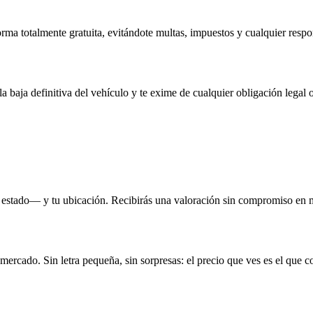
rma totalmente gratuita, evitándote multas, impuestos y cualquier respo
la baja definitiva del vehículo y te exime de cualquier obligación legal o
 estado— y tu ubicación. Recibirás una valoración sin compromiso en 
 mercado. Sin letra pequeña, sin sorpresas: el precio que ves es el que c