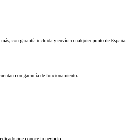
 más, con garantía incluida y envío a cualquier punto de España.
 cuentan con garantía de funcionamiento.
 dedicado que conoce tu negocio.