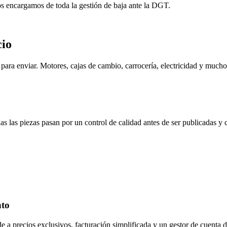
os encargamos de toda la gestión de baja ante la DGT.
cio
ara enviar. Motores, cajas de cambio, carrocería, electricidad y mucho
s las piezas pasan por un control de calidad antes de ser publicadas y
nto
de a precios exclusivos, facturación simplificada y un gestor de cuenta