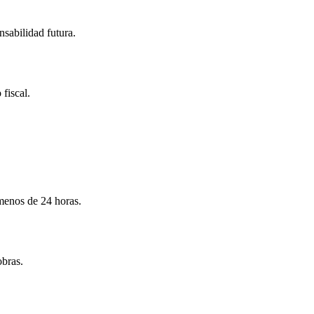
nsabilidad futura.
 fiscal.
menos de 24 horas.
obras.