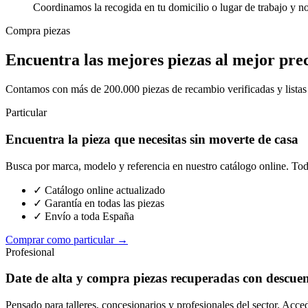
Coordinamos la recogida en tu domicilio o lugar de trabajo y n
Compra piezas
Encuentra las mejores piezas al mejor pre
Contamos con más de 200.000 piezas de recambio verificadas y listas p
Particular
Encuentra la pieza que necesitas sin moverte de casa
Busca por marca, modelo y referencia en nuestro catálogo online. Toda
✓ Catálogo online actualizado
✓ Garantía en todas las piezas
✓ Envío a toda España
Comprar como particular →
Profesional
Date de alta y compra piezas recuperadas con descue
Pensado para talleres, concesionarios y profesionales del sector. Acce