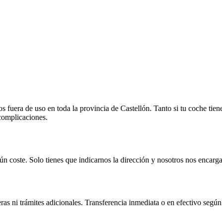
fuera de uso en toda la provincia de Castellón. Tanto si tu coche tien
 complicaciones.
n coste. Solo tienes que indicarnos la dirección y nosotros nos encarga
as ni trámites adicionales. Transferencia inmediata o en efectivo según 