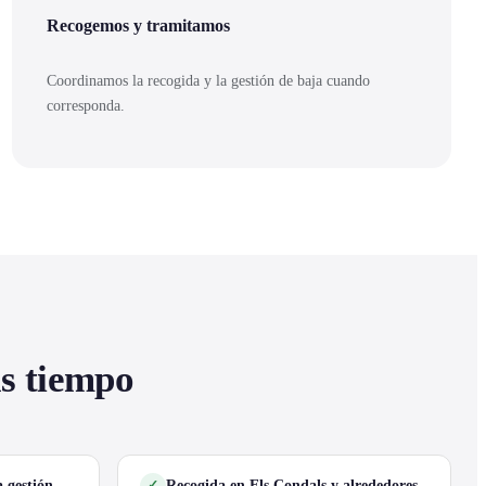
Recogemos y tramitamos
Coordinamos la recogida y la gestión de baja cuando
corresponda.
as tiempo
 gestión
Recogida en Els Condals y alrededores