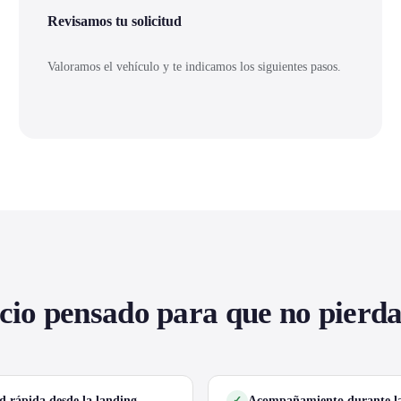
Revisamos tu solicitud
Valoramos el vehículo y te indicamos los siguientes pasos.
cio pensado para que no pierd
ud rápida desde la landing
Acompañamiento durante la