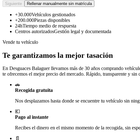
Siguiente
Rellenar manualmente sin matrícula
+30.000
Vehículos gestionados
+200.000
Piezas disponibles
24h
Tiempo medio de respuesta
Centros autorizados
Gestión legal y documentada
Vende tu vehículo
Te garantizamos la mejor tasación
En Desguaces
Balaguer
llevamos más de 30 años comprando vehículos 
te ofrecemos el mejor precio del mercado. Rápido, transparente y sin
🚗
Recogida gratuita
Nos desplazamos hasta donde se encuentre tu vehículo sin ningú
💶
Pago al instante
Recibes el dinero en el mismo momento de la recogida, sin esper
📄