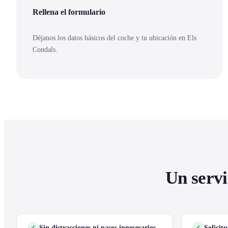
Rellena el formulario
Déjanos los datos básicos del coche y tu ubicación en Els
Condals.
Un servi
Sin distracciones ni pasos innecesarios
Solicit