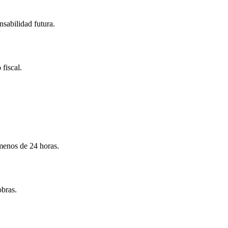
nsabilidad futura.
 fiscal.
menos de 24 horas.
obras.