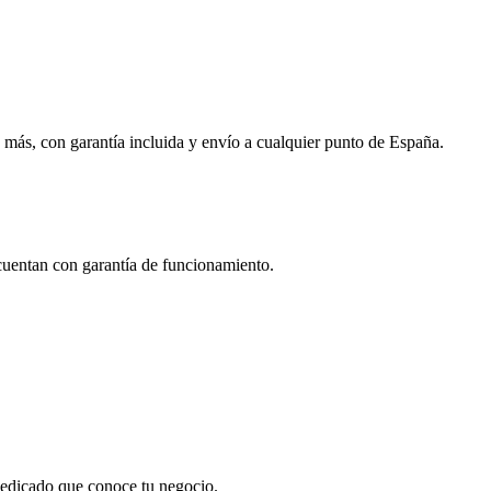
 más, con garantía incluida y envío a cualquier punto de España.
 cuentan con garantía de funcionamiento.
 dedicado que conoce tu negocio.