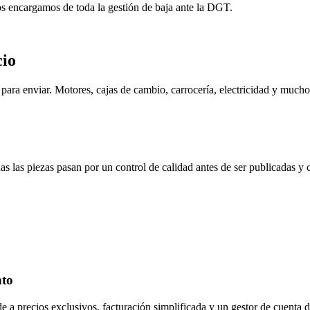
os encargamos de toda la gestión de baja ante la DGT.
cio
ara enviar. Motores, cajas de cambio, carrocería, electricidad y mucho
s las piezas pasan por un control de calidad antes de ser publicadas y
nto
de a precios exclusivos, facturación simplificada y un gestor de cuenta