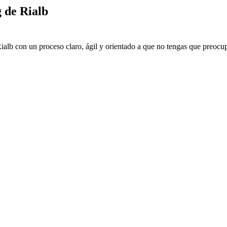
 de Rialb
ialb con un proceso claro, ágil y orientado a que no tengas que preocup