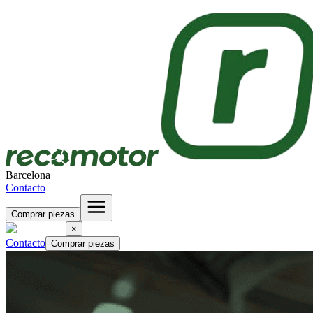
Barcelona
Contacto
Comprar piezas
×
Contacto
Comprar piezas