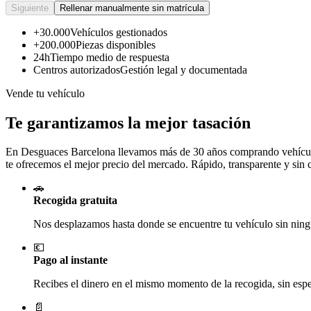
Siguiente
Rellenar manualmente sin matrícula
+30.000
Vehículos gestionados
+200.000
Piezas disponibles
24h
Tiempo medio de respuesta
Centros autorizados
Gestión legal y documentada
Vende tu vehículo
Te garantizamos la mejor tasación
En Desguaces
Barcelona
llevamos más de 30 años comprando vehículos
te ofrecemos el mejor precio del mercado. Rápido, transparente y sin
🚗
Recogida gratuita
Nos desplazamos hasta donde se encuentre tu vehículo sin ningú
💶
Pago al instante
Recibes el dinero en el mismo momento de la recogida, sin esper
📄