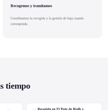
Recogemos y tramitamos
Coordinamos la recogida y la gestión de baja cuando
corresponda.
as tiempo
Recogida en El Puig de Rialb y