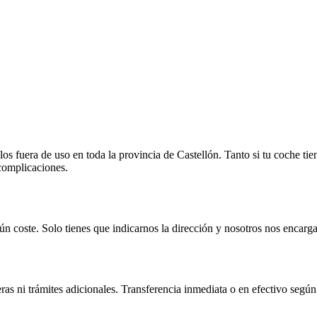
 fuera de uso en toda la provincia de Castellón. Tanto si tu coche tie
 complicaciones.
n coste. Solo tienes que indicarnos la dirección y nosotros nos encarga
as ni trámites adicionales. Transferencia inmediata o en efectivo según 