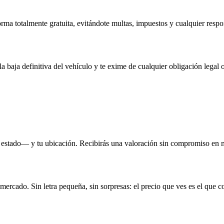
rma totalmente gratuita, evitándote multas, impuestos y cualquier respo
la baja definitiva del vehículo y te exime de cualquier obligación legal o
 estado— y tu ubicación. Recibirás una valoración sin compromiso en 
 mercado. Sin letra pequeña, sin sorpresas: el precio que ves es el que c