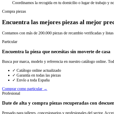
Coordinamos la recogida en tu domicilio o lugar de trabajo y n
Compra piezas
Encuentra las mejores piezas al mejor pre
Contamos con más de 200.000 piezas de recambio verificadas y listas p
Particular
Encuentra la pieza que necesitas sin moverte de casa
Busca por marca, modelo y referencia en nuestro catálogo online. Toda
✓ Catálogo online actualizado
✓ Garantía en todas las piezas
✓ Envío a toda España
Comprar como particular →
Profesional
Date de alta y compra piezas recuperadas con descue
Pensado para talleres, concesionarios y profesionales del sector. Acce