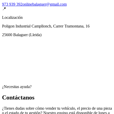
973 939 392
onlinebalaguer@gmail.com
📍
Localización
Poligon Industrial Campllonch, Carrer Tramontana, 16
25600
Balaguer
(
Lleida
)
¿Necesitas ayuda?
Contáctanos
¿Tienes dudas sobre cómo vender tu vehículo, el precio de una pieza
o el estado de tu gestión? Nuestro equipo está disponible de lunes a