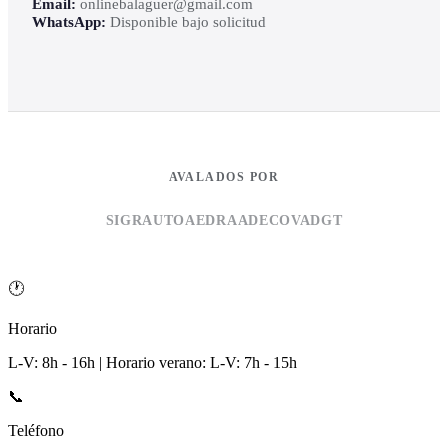
Email:
onlinebalaguer@gmail.com
WhatsApp:
Disponible bajo solicitud
AVALADOS POR
SIGRAUTO
AEDRA
ADECOVA
DGT
🕐
Horario
L-V: 8h - 16h | Horario verano: L-V: 7h - 15h
📞
Teléfono