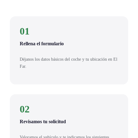
01
Rellena el formulario
Déjanos los datos básicos del coche y tu ubicación en El
Far.
02
Revisamos tu solicitud
Valoramos el vehículo y te indicamos los siguientes