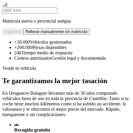
E
★★★
Matrícula nueva o provincial antigua
Siguiente
Rellenar manualmente sin matrícula
+30.000
Vehículos gestionados
+200.000
Piezas disponibles
24h
Tiempo medio de respuesta
Centros autorizados
Gestión legal y documentada
Vende tu vehículo
Te garantizamos la mejor tasación
En Desguaces
Balaguer
llevamos más de 30 años comprando
vehículos fuera de uso en toda la provincia de Castellón. Tanto si tu
coche tiene muchos kilómetros como si ha sufrido un accidente, lo
valoramos y te ofrecemos el mejor precio del mercado. Rápido,
transparente y sin complicaciones.
🚗
Recogida gratuita