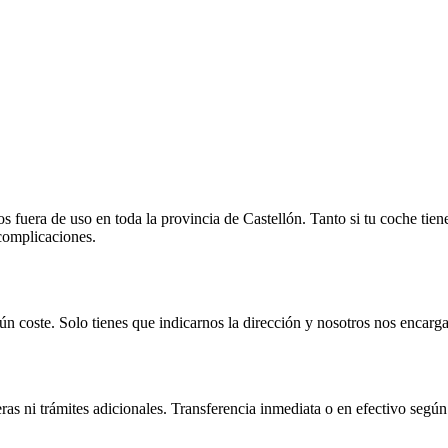
fuera de uso en toda la provincia de Castellón. Tanto si tu coche tien
 complicaciones.
n coste. Solo tienes que indicarnos la dirección y nosotros nos encarga
as ni trámites adicionales. Transferencia inmediata o en efectivo según 