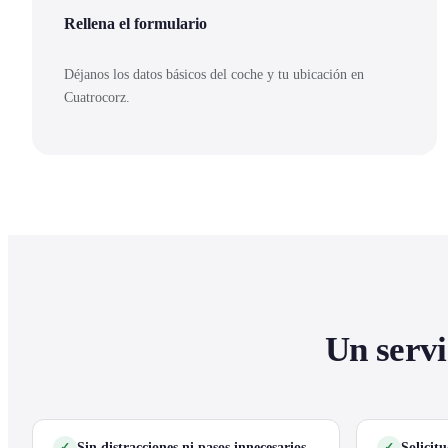
Rellena el formulario
Déjanos los datos básicos del coche y tu ubicación en
Cuatrocorz.
Un servi
Sin distracciones ni pasos innecesarios
Solicit