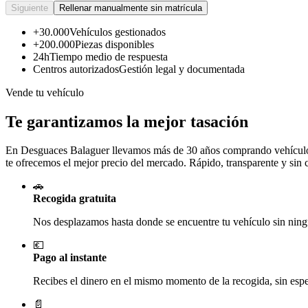
Siguiente
Rellenar manualmente sin matrícula
+30.000
Vehículos gestionados
+200.000
Piezas disponibles
24h
Tiempo medio de respuesta
Centros autorizados
Gestión legal y documentada
Vende tu vehículo
Te garantizamos la mejor tasación
En Desguaces
Balaguer
llevamos más de 30 años comprando vehículos 
te ofrecemos el mejor precio del mercado. Rápido, transparente y sin
🚗
Recogida gratuita
Nos desplazamos hasta donde se encuentre tu vehículo sin ningú
💶
Pago al instante
Recibes el dinero en el mismo momento de la recogida, sin esper
📄