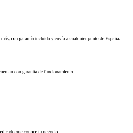
 más, con garantía incluida y envío a cualquier punto de España.
 cuentan con garantía de funcionamiento.
 dedicado que conoce tu negocio.