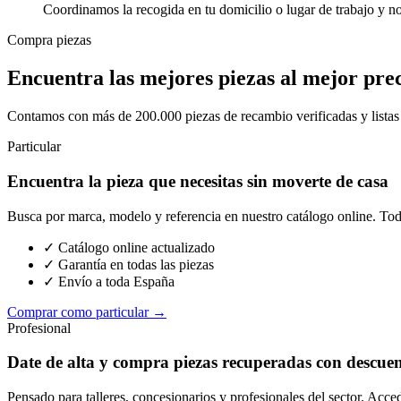
Coordinamos la recogida en tu domicilio o lugar de trabajo y n
Compra piezas
Encuentra las mejores piezas al mejor pre
Contamos con más de 200.000 piezas de recambio verificadas y listas p
Particular
Encuentra la pieza que necesitas sin moverte de casa
Busca por marca, modelo y referencia en nuestro catálogo online. Toda
✓ Catálogo online actualizado
✓ Garantía en todas las piezas
✓ Envío a toda España
Comprar como particular →
Profesional
Date de alta y compra piezas recuperadas con descue
Pensado para talleres, concesionarios y profesionales del sector. Acce