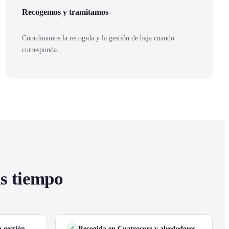
Recogemos y tramitamos
Coordinamos la recogida y la gestión de baja cuando
corresponda.
as tiempo
 gestión
Recogida en Cuatrocorz y alrededores