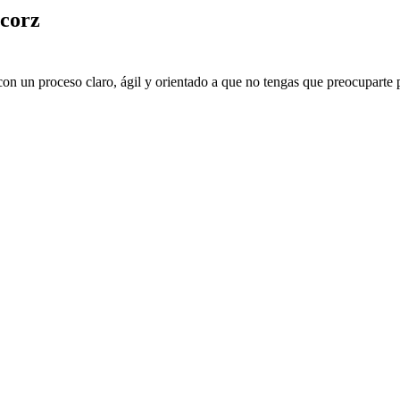
corz
on un proceso claro, ágil y orientado a que no tengas que preocuparte p