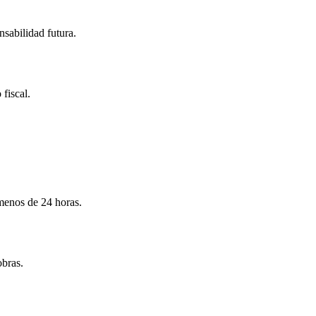
nsabilidad futura.
 fiscal.
menos de 24 horas.
obras.