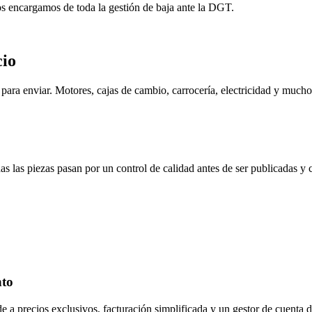
os encargamos de toda la gestión de baja ante la DGT.
cio
ara enviar. Motores, cajas de cambio, carrocería, electricidad y mucho
s las piezas pasan por un control de calidad antes de ser publicadas y
nto
de a precios exclusivos, facturación simplificada y un gestor de cuenta