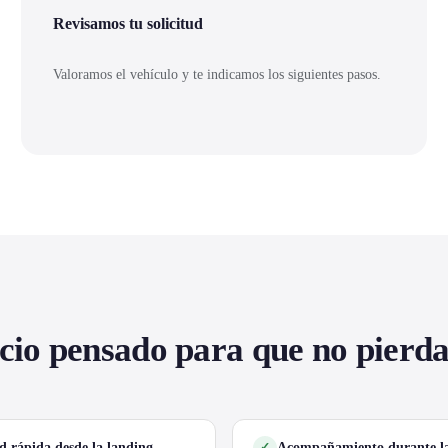
Revisamos tu solicitud
Valoramos el vehículo y te indicamos los siguientes pasos.
cio pensado para que no pierd
ud rápida desde la landing
Acompañamiento durante la