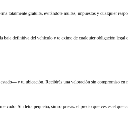
rma totalmente gratuita, evitándote multas, impuestos y cualquier respo
la baja definitiva del vehículo y te exime de cualquier obligación legal o
 estado— y tu ubicación. Recibirás una valoración sin compromiso en 
 mercado. Sin letra pequeña, sin sorpresas: el precio que ves es el que c