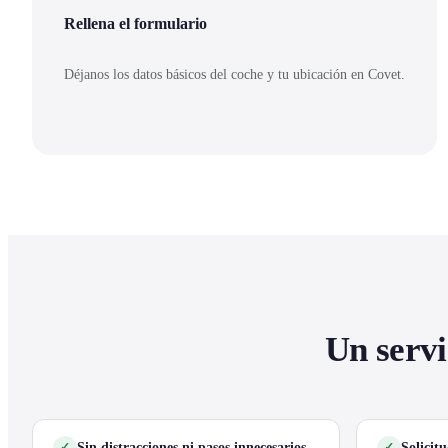
Rellena el formulario
Déjanos los datos básicos del coche y tu ubicación en Covet.
Un servi
Sin distracciones ni pasos innecesarios
Solicit