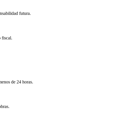
nsabilidad futura.
 fiscal.
menos de 24 horas.
obras.