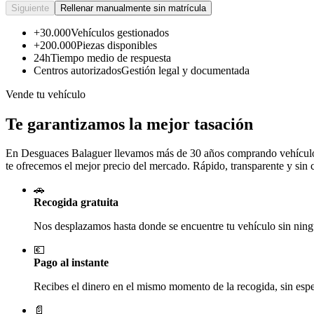
Siguiente
Rellenar manualmente sin matrícula
+30.000
Vehículos gestionados
+200.000
Piezas disponibles
24h
Tiempo medio de respuesta
Centros autorizados
Gestión legal y documentada
Vende tu vehículo
Te garantizamos la mejor tasación
En Desguaces
Balaguer
llevamos más de 30 años comprando vehículos 
te ofrecemos el mejor precio del mercado. Rápido, transparente y sin
🚗
Recogida gratuita
Nos desplazamos hasta donde se encuentre tu vehículo sin ningú
💶
Pago al instante
Recibes el dinero en el mismo momento de la recogida, sin esper
📄