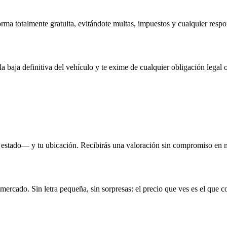
rma totalmente gratuita, evitándote multas, impuestos y cualquier respo
la baja definitiva del vehículo y te exime de cualquier obligación legal o
 estado— y tu ubicación. Recibirás una valoración sin compromiso en 
 mercado. Sin letra pequeña, sin sorpresas: el precio que ves es el que c