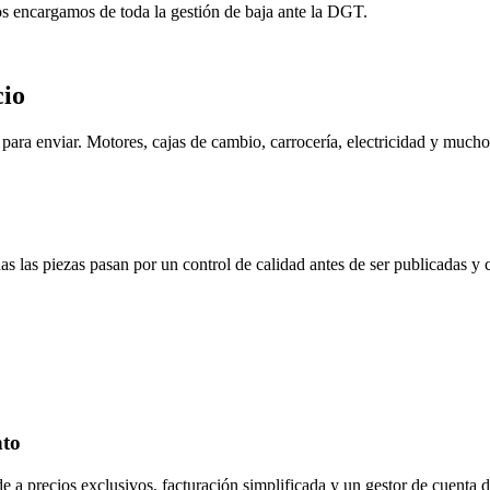
os encargamos de toda la gestión de baja ante la DGT.
cio
ara enviar. Motores, cajas de cambio, carrocería, electricidad y mucho
s las piezas pasan por un control de calidad antes de ser publicadas y
nto
de a precios exclusivos, facturación simplificada y un gestor de cuenta