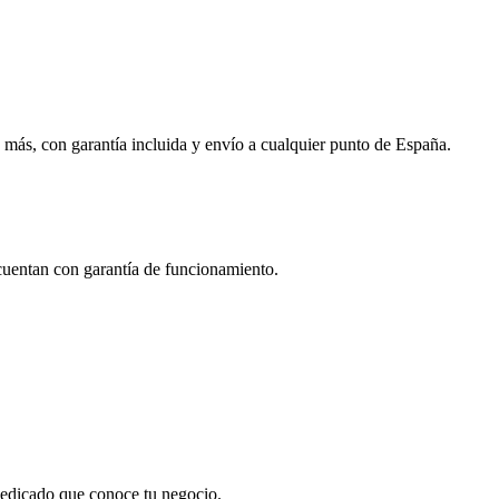
 más, con garantía incluida y envío a cualquier punto de España.
 cuentan con garantía de funcionamiento.
 dedicado que conoce tu negocio.