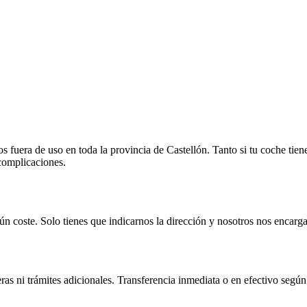
fuera de uso en toda la provincia de Castellón. Tanto si tu coche tien
 complicaciones.
n coste. Solo tienes que indicarnos la dirección y nosotros nos encarga
as ni trámites adicionales. Transferencia inmediata o en efectivo según 