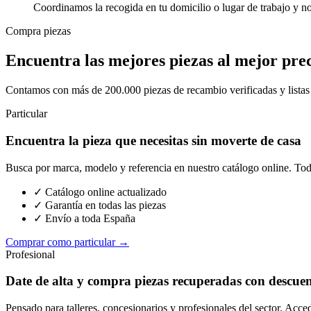
Coordinamos la recogida en tu domicilio o lugar de trabajo y n
Compra piezas
Encuentra las mejores piezas al mejor pre
Contamos con más de 200.000 piezas de recambio verificadas y listas p
Particular
Encuentra la pieza que necesitas sin moverte de casa
Busca por marca, modelo y referencia en nuestro catálogo online. Toda
✓ Catálogo online actualizado
✓ Garantía en todas las piezas
✓ Envío a toda España
Comprar como particular →
Profesional
Date de alta y compra piezas recuperadas con descue
Pensado para talleres, concesionarios y profesionales del sector. Acce