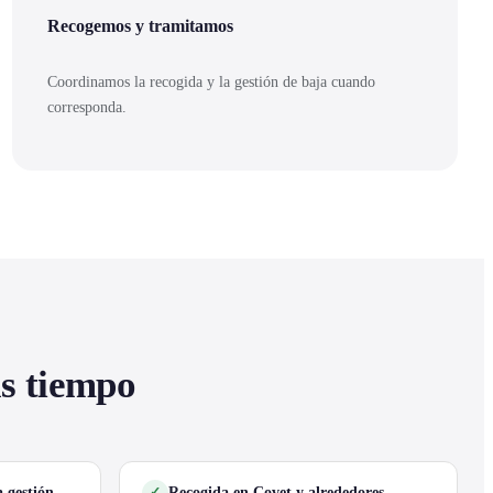
Recogemos y tramitamos
Coordinamos la recogida y la gestión de baja cuando
corresponda.
as tiempo
 gestión
Recogida en Covet y alrededores