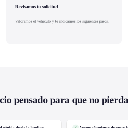
Revisamos tu solicitud
Valoramos el vehículo y te indicamos los siguientes pasos.
cio pensado para que no pierd
ud rápida desde la landing
Acompañamiento durante la