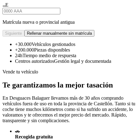
E
★★★
Matrícula nueva o provincial antigua
Siguiente
Rellenar manualmente sin matrícula
+30.000
Vehículos gestionados
+200.000
Piezas disponibles
24h
Tiempo medio de respuesta
Centros autorizados
Gestión legal y documentada
Vende tu vehículo
Te garantizamos la mejor tasación
En Desguaces
Balaguer
llevamos más de 30 años comprando
vehículos fuera de uso en toda la provincia de Castellón. Tanto si tu
coche tiene muchos kilómetros como si ha sufrido un accidente, lo
valoramos y te ofrecemos el mejor precio del mercado. Rápido,
transparente y sin complicaciones.
🚗
Recogida gratuita