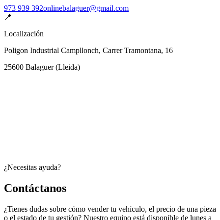
973 939 392
onlinebalaguer@gmail.com
📍
Localización
Poligon Industrial Campllonch, Carrer Tramontana, 16
25600
Balaguer
(
Lleida
)
¿Necesitas ayuda?
Contáctanos
¿Tienes dudas sobre cómo vender tu vehículo, el precio de una pieza
o el estado de tu gestión? Nuestro equipo está disponible de lunes a