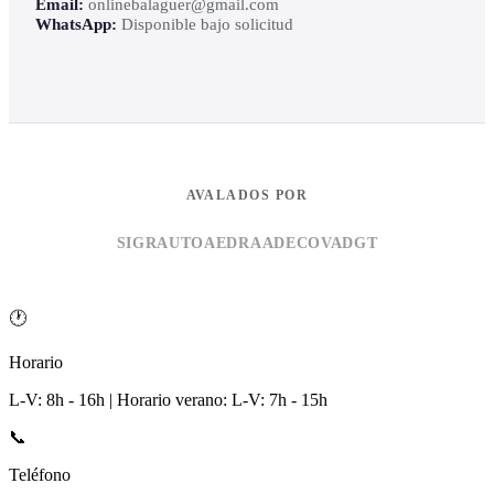
Email:
onlinebalaguer@gmail.com
WhatsApp:
Disponible bajo solicitud
AVALADOS POR
SIGRAUTO
AEDRA
ADECOVA
DGT
🕐
Horario
L-V: 8h - 16h | Horario verano: L-V: 7h - 15h
📞
Teléfono