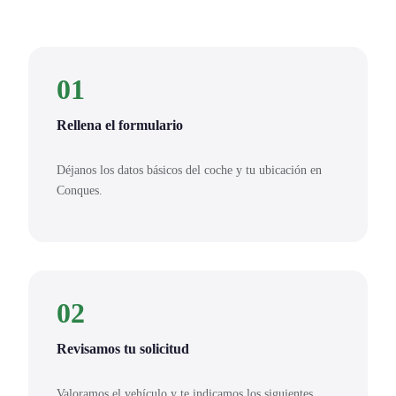
01
Rellena el formulario
Déjanos los datos básicos del coche y tu ubicación en
Conques.
02
Revisamos tu solicitud
Valoramos el vehículo y te indicamos los siguientes