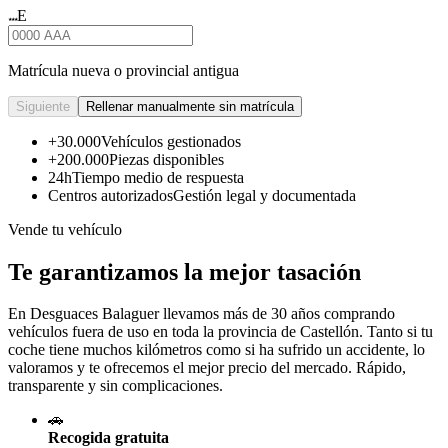
E
★★★
Matrícula nueva o provincial antigua
Siguiente
Rellenar manualmente sin matrícula
+30.000
Vehículos gestionados
+200.000
Piezas disponibles
24h
Tiempo medio de respuesta
Centros autorizados
Gestión legal y documentada
Vende tu vehículo
Te garantizamos la mejor tasación
En Desguaces
Balaguer
llevamos más de 30 años comprando
vehículos fuera de uso en toda la provincia de Castellón. Tanto si tu
coche tiene muchos kilómetros como si ha sufrido un accidente, lo
valoramos y te ofrecemos el mejor precio del mercado. Rápido,
transparente y sin complicaciones.
🚗
Recogida gratuita