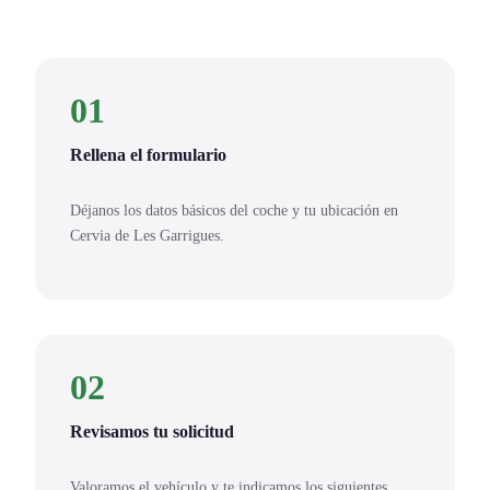
01
Rellena el formulario
Déjanos los datos básicos del coche y tu ubicación en
Cervia de Les Garrigues.
02
Revisamos tu solicitud
Valoramos el vehículo y te indicamos los siguientes