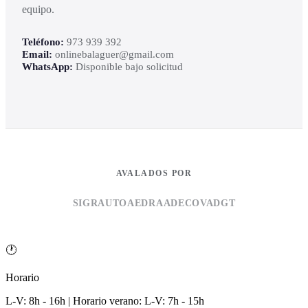
equipo.
Teléfono:
973 939 392
Email:
onlinebalaguer@gmail.com
WhatsApp:
Disponible bajo solicitud
AVALADOS POR
SIGRAUTO
AEDRA
ADECOVA
DGT
🕐
Horario
L-V: 8h - 16h | Horario verano: L-V: 7h - 15h