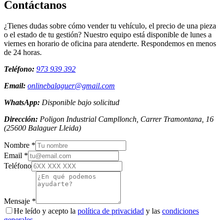
Contáctanos
¿Tienes dudas sobre cómo vender tu vehículo, el precio de una pieza
o el estado de tu gestión? Nuestro equipo está disponible de lunes a
viernes en horario de oficina para atenderte. Respondemos en menos
de 24 horas.
Teléfono:
973 939 392
Email:
onlinebalaguer@gmail.com
WhatsApp:
Disponible bajo solicitud
Dirección:
Poligon Industrial Campllonch, Carrer Tramontana, 16
(
25600
Balaguer
Lleida
)
Nombre *
Email *
Teléfono
Mensaje *
He leído y acepto la
política de privacidad
y las
condiciones
generales