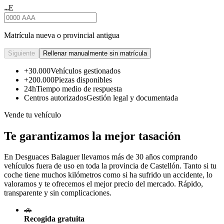
E
★★★
Matrícula nueva o provincial antigua
Siguiente
Rellenar manualmente sin matrícula
+30.000
Vehículos gestionados
+200.000
Piezas disponibles
24h
Tiempo medio de respuesta
Centros autorizados
Gestión legal y documentada
Vende tu vehículo
Te garantizamos la mejor tasación
En Desguaces
Balaguer
llevamos más de 30 años comprando
vehículos fuera de uso en toda la provincia de Castellón. Tanto si tu
coche tiene muchos kilómetros como si ha sufrido un accidente, lo
valoramos y te ofrecemos el mejor precio del mercado. Rápido,
transparente y sin complicaciones.
🚗
Recogida gratuita