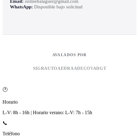
Email:
onlinebalaguer@gmail.com
WhatsApp:
Disponible bajo solicitud
AVALADOS POR
SIGRAUTO
AEDRA
ADECOVA
DGT
🕐
Horario
L-V: 8h - 16h | Horario verano: L-V: 7h - 15h
📞
Teléfono