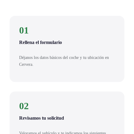
01
Rellena el formulario
Déjanos los datos básicos del coche y tu ubicación en
Cervera.
02
Revisamos tu solicitud
Valoramos el vehículo y te indicamos los siguientes