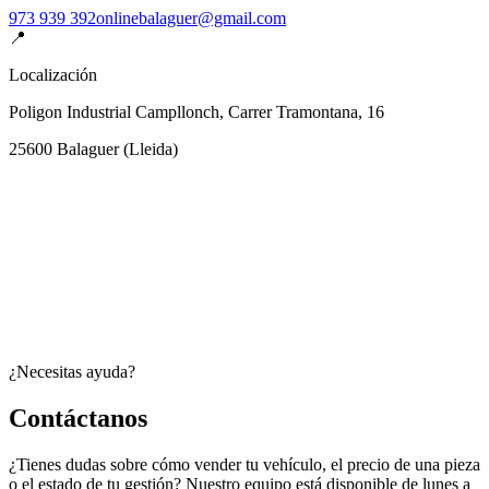
973 939 392
onlinebalaguer@gmail.com
📍
Localización
Poligon Industrial Campllonch, Carrer Tramontana, 16
25600
Balaguer
(
Lleida
)
¿Necesitas ayuda?
Contáctanos
¿Tienes dudas sobre cómo vender tu vehículo, el precio de una pieza
o el estado de tu gestión? Nuestro equipo está disponible de lunes a