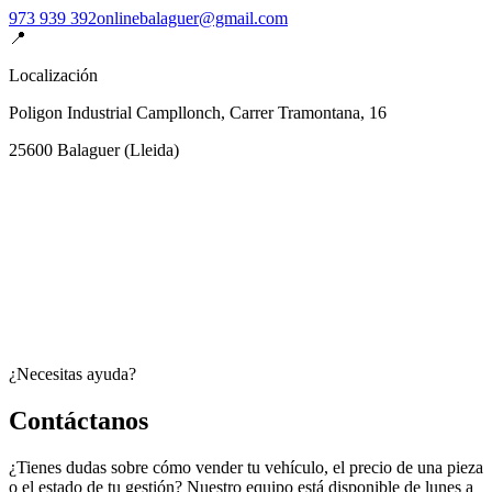
973 939 392
onlinebalaguer@gmail.com
📍
Localización
Poligon Industrial Campllonch, Carrer Tramontana, 16
25600
Balaguer
(
Lleida
)
¿Necesitas ayuda?
Contáctanos
¿Tienes dudas sobre cómo vender tu vehículo, el precio de una pieza
o el estado de tu gestión? Nuestro equipo está disponible de lunes a