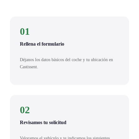
01
Rellena el formulario
Déjanos los datos básicos del coche y tu ubicación en
Castissent.
02
Revisamos tu solicitud
Valoramos el vehículo y te indicamos los siguientes