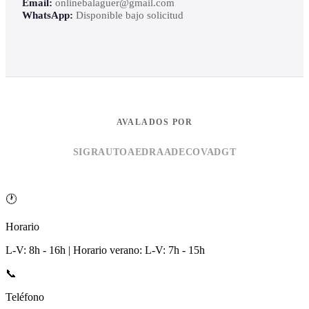
Email:
onlinebalaguer@gmail.com
WhatsApp:
Disponible bajo solicitud
AVALADOS POR
SIGRAUTO
AEDRA
ADECOVA
DGT
🕐
Horario
L-V: 8h - 16h | Horario verano: L-V: 7h - 15h
📞
Teléfono