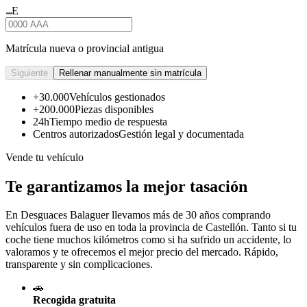
E
★★★
Matrícula nueva o provincial antigua
Siguiente
Rellenar manualmente sin matrícula
+30.000
Vehículos gestionados
+200.000
Piezas disponibles
24h
Tiempo medio de respuesta
Centros autorizados
Gestión legal y documentada
Vende tu vehículo
Te garantizamos la mejor tasación
En Desguaces
Balaguer
llevamos más de 30 años comprando
vehículos fuera de uso en toda la provincia de Castellón. Tanto si tu
coche tiene muchos kilómetros como si ha sufrido un accidente, lo
valoramos y te ofrecemos el mejor precio del mercado. Rápido,
transparente y sin complicaciones.
🚗
Recogida gratuita