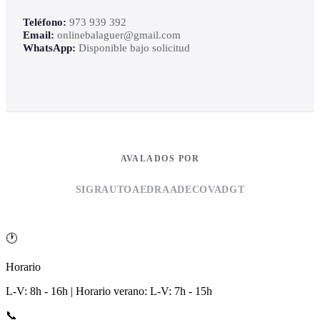
Teléfono:
973 939 392
Email:
onlinebalaguer@gmail.com
WhatsApp:
Disponible bajo solicitud
AVALADOS POR
SIGRAUTO
AEDRA
ADECOVA
DGT
🕐
Horario
L-V: 8h - 16h | Horario verano: L-V: 7h - 15h
📞