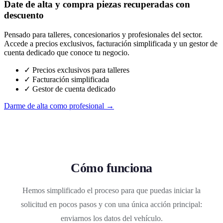
Date de alta y compra piezas recuperadas con
descuento
Pensado para talleres, concesionarios y profesionales del sector.
Accede a precios exclusivos, facturación simplificada y un gestor de
cuenta dedicado que conoce tu negocio.
✓ Precios exclusivos para talleres
✓ Facturación simplificada
✓ Gestor de cuenta dedicado
Darme de alta como profesional →
Cómo funciona
Hemos simplificado el proceso para que puedas iniciar la
solicitud en pocos pasos y con una única acción principal:
enviarnos los datos del vehículo.