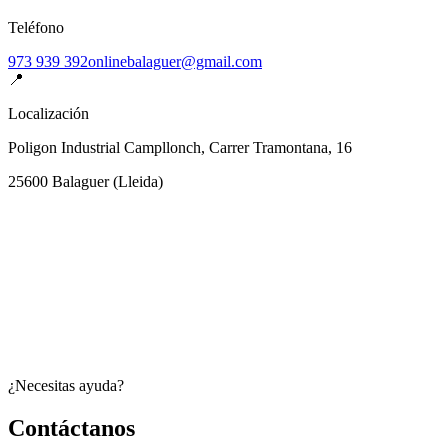
Teléfono
973 939 392
onlinebalaguer@gmail.com
📍
Localización
Poligon Industrial Campllonch, Carrer Tramontana, 16
25600
Balaguer
(
Lleida
)
¿Necesitas ayuda?
Contáctanos