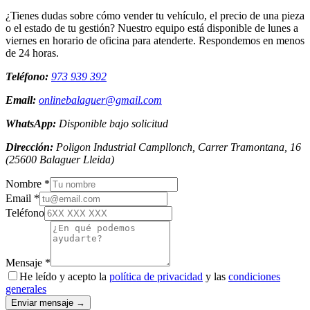
¿Tienes dudas sobre cómo vender tu vehículo, el precio de una pieza
o el estado de tu gestión? Nuestro equipo está disponible de lunes a
viernes en horario de oficina para atenderte. Respondemos en menos
de 24 horas.
Teléfono:
973 939 392
Email:
onlinebalaguer@gmail.com
WhatsApp:
Disponible bajo solicitud
Dirección:
Poligon Industrial Campllonch, Carrer Tramontana, 16
(
25600
Balaguer
Lleida
)
Nombre *
Email *
Teléfono
Mensaje *
He leído y acepto la
política de privacidad
y las
condiciones
generales
Enviar mensaje →