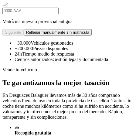
E
★★★
Matrícula nueva o provincial antigua
Siguiente
Rellenar manualmente sin matrícula
+30.000
Vehículos gestionados
+200.000
Piezas disponibles
24h
Tiempo medio de respuesta
Centros autorizados
Gestión legal y documentada
Vende tu vehículo
Te garantizamos la mejor tasación
En Desguaces
Balaguer
llevamos más de 30 años comprando
vehículos fuera de uso en toda la provincia de Castellón. Tanto si tu
coche tiene muchos kilómetros como si ha sufrido un accidente, lo
valoramos y te ofrecemos el mejor precio del mercado. Rápido,
transparente y sin complicaciones.
🚗
Recogida gratuita