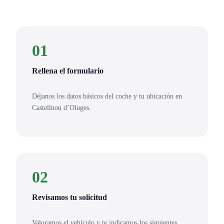
01
Rellena el formulario
Déjanos los datos básicos del coche y tu ubicación en
Castellnou d’Oluges.
02
Revisamos tu solicitud
Valoramos el vehículo y te indicamos los siguientes