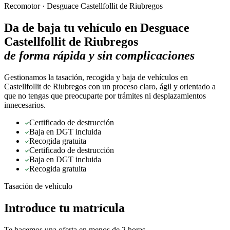
Recomotor ·
Desguace Castellfollit de Riubregos
Da de baja tu vehículo en
Desguace
Castellfollit de Riubregos
de forma rápida y sin complicaciones
Gestionamos la tasación, recogida y baja de vehículos en
Castellfollit de Riubregos con un proceso claro, ágil y orientado a
que no tengas que preocuparte por trámites ni desplazamientos
innecesarios.
Certificado de destrucción
Baja en DGT incluida
Recogida gratuita
Certificado de destrucción
Baja en DGT incluida
Recogida gratuita
Tasación de vehículo
Introduce tu matrícula
Te hacemos una oferta en menos de 2 horas.