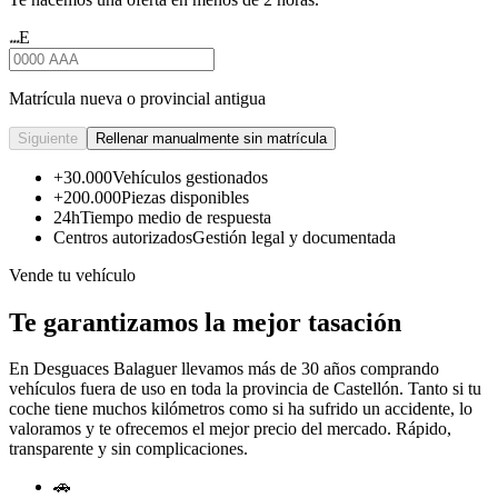
E
★★★
Matrícula nueva o provincial antigua
Siguiente
Rellenar manualmente sin matrícula
+30.000
Vehículos gestionados
+200.000
Piezas disponibles
24h
Tiempo medio de respuesta
Centros autorizados
Gestión legal y documentada
Vende tu vehículo
Te garantizamos la mejor tasación
En Desguaces
Balaguer
llevamos más de 30 años comprando
vehículos fuera de uso en toda la provincia de Castellón. Tanto si tu
coche tiene muchos kilómetros como si ha sufrido un accidente, lo
valoramos y te ofrecemos el mejor precio del mercado. Rápido,
transparente y sin complicaciones.
🚗