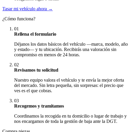
Tasar mi vehículo ahora →
¿Cómo funciona?
01
Rellena el formulario
Déjanos los datos básicos del vehículo —marca, modelo, año
y estado— y tu ubicación. Recibirás una valoración sin
compromiso en menos de 24 horas.
02
Revisamos tu solicitud
Nuestro equipo valora el vehículo y te envía la mejor oferta
del mercado. Sin letra pequeña, sin sorpresas: el precio que
ves es el que cobras.
03
Recogemos y tramitamos
Coordinamos la recogida en tu domicilio o lugar de trabajo y
nos encargamos de toda la gestión de baja ante la DGT.
Compra piezas