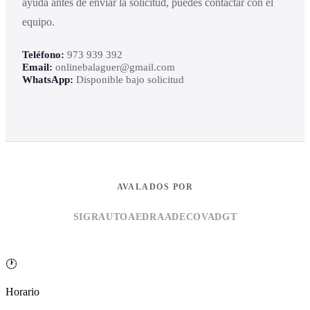
ayuda antes de enviar la solicitud, puedes contactar con el
equipo.
Teléfono:
973 939 392
Email:
onlinebalaguer@gmail.com
WhatsApp:
Disponible bajo solicitud
AVALADOS POR
SIGRAUTO
AEDRA
ADECOVA
DGT
🕐
Horario