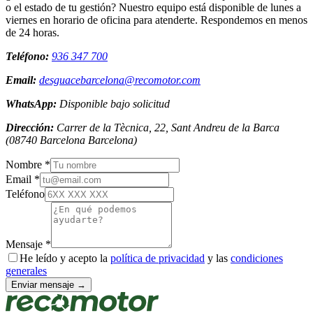
o el estado de tu gestión? Nuestro equipo está disponible de lunes a
viernes en horario de oficina para atenderte. Respondemos en menos
de 24 horas.
Teléfono:
936 347 700
Email:
desguacebarcelona@recomotor.com
WhatsApp:
Disponible bajo solicitud
Dirección:
Carrer de la Tècnica, 22, Sant Andreu de la Barca
(
08740
Barcelona
Barcelona
)
Nombre *
Email *
Teléfono
Mensaje *
He leído y acepto la
política de privacidad
y las
condiciones
generales
Enviar mensaje →