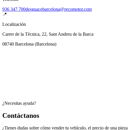
936 347 700
desguacebarcelona@recomotor.com
📍
Localización
Carrer de la Tècnica, 22, Sant Andreu de la Barca
08740
Barcelona
(
Barcelona
)
¿Necesitas ayuda?
Contáctanos
¿Tienes dudas sobre cómo vender tu vehículo, el precio de una pieza