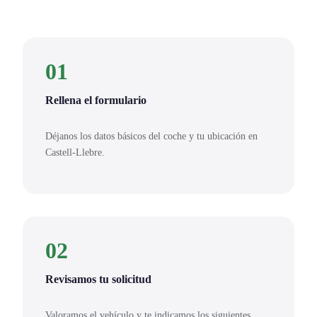
01
Rellena el formulario
Déjanos los datos básicos del coche y tu ubicación en
Castell-Llebre.
02
Revisamos tu solicitud
Valoramos el vehículo y te indicamos los siguientes