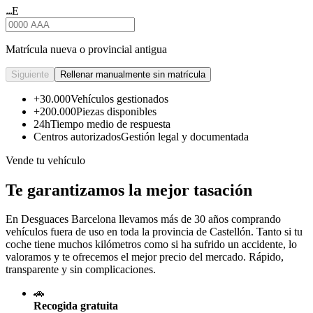
E
★★★
Matrícula nueva o provincial antigua
Siguiente
Rellenar manualmente sin matrícula
+30.000
Vehículos gestionados
+200.000
Piezas disponibles
24h
Tiempo medio de respuesta
Centros autorizados
Gestión legal y documentada
Vende tu vehículo
Te garantizamos la mejor tasación
En Desguaces
Barcelona
llevamos más de 30 años comprando
vehículos fuera de uso en toda la provincia de Castellón. Tanto si tu
coche tiene muchos kilómetros como si ha sufrido un accidente, lo
valoramos y te ofrecemos el mejor precio del mercado. Rápido,
transparente y sin complicaciones.
🚗
Recogida gratuita