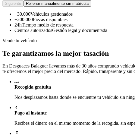
Siguiente
Rellenar manualmente sin matrícula
+30.000
Vehículos gestionados
+200.000
Piezas disponibles
24h
Tiempo medio de respuesta
Centros autorizados
Gestión legal y documentada
Vende tu vehículo
Te garantizamos la mejor tasación
En Desguaces
Balaguer
llevamos más de 30 años comprando vehículos 
te ofrecemos el mejor precio del mercado. Rápido, transparente y sin
🚗
Recogida gratuita
Nos desplazamos hasta donde se encuentre tu vehículo sin ningú
💶
Pago al instante
Recibes el dinero en el mismo momento de la recogida, sin esper
📄