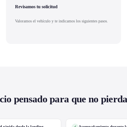
Revisamos tu solicitud
Valoramos el vehículo y te indicamos los siguientes pasos.
cio pensado para que no pierd
ud rápida desde la landing
Acompañamiento durante la