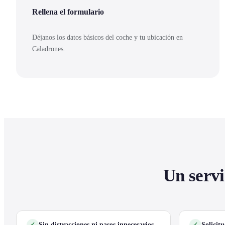
Rellena el formulario
Déjanos los datos básicos del coche y tu ubicación en
Caladrones.
Un servi
Sin distracciones ni pasos innecesarios
Solicit