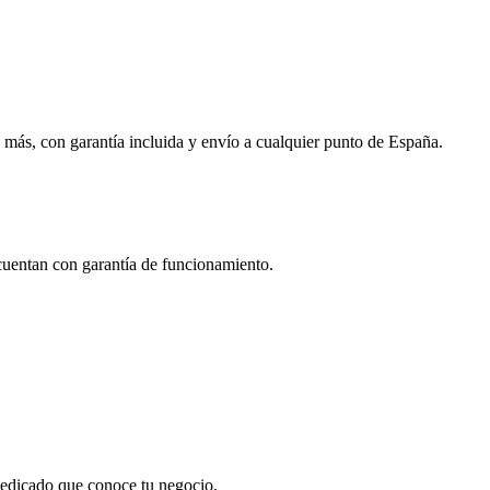
 más, con garantía incluida y envío a cualquier punto de España.
 cuentan con garantía de funcionamiento.
 dedicado que conoce tu negocio.