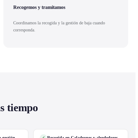
Recogemos y tramitamos
Coordinamos la recogida y la gestión de baja cuando
corresponda.
as tiempo
 gestión
Recogida en Caladrones y alrededores