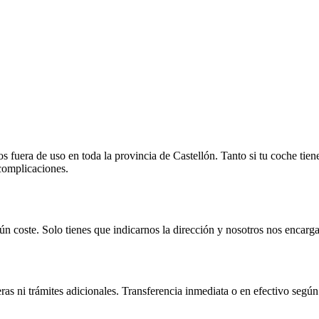
fuera de uso en toda la provincia de Castellón. Tanto si tu coche tien
 complicaciones.
n coste. Solo tienes que indicarnos la dirección y nosotros nos encarga
as ni trámites adicionales. Transferencia inmediata o en efectivo según 