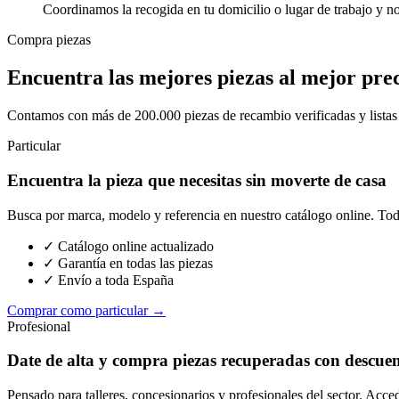
Coordinamos la recogida en tu domicilio o lugar de trabajo y n
Compra piezas
Encuentra las mejores piezas al mejor pre
Contamos con más de 200.000 piezas de recambio verificadas y listas p
Particular
Encuentra la pieza que necesitas sin moverte de casa
Busca por marca, modelo y referencia en nuestro catálogo online. Toda
✓ Catálogo online actualizado
✓ Garantía en todas las piezas
✓ Envío a toda España
Comprar como particular →
Profesional
Date de alta y compra piezas recuperadas con descue
Pensado para talleres, concesionarios y profesionales del sector. Acce