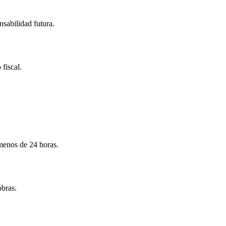
nsabilidad futura.
 fiscal.
menos de 24 horas.
obras.