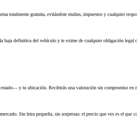
rma totalmente gratuita, evitándote multas, impuestos y cualquier respo
la baja definitiva del vehículo y te exime de cualquier obligación legal o
 estado— y tu ubicación. Recibirás una valoración sin compromiso en 
 mercado. Sin letra pequeña, sin sorpresas: el precio que ves es el que c