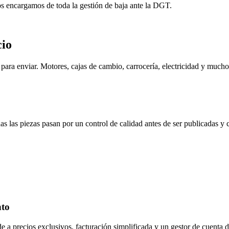
os encargamos de toda la gestión de baja ante la DGT.
cio
ara enviar. Motores, cajas de cambio, carrocería, electricidad y mucho
s las piezas pasan por un control de calidad antes de ser publicadas y
nto
de a precios exclusivos, facturación simplificada y un gestor de cuenta