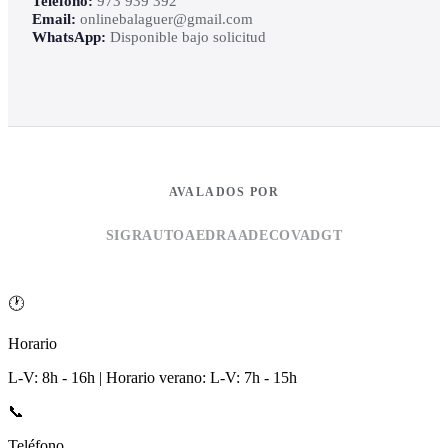
Teléfono:
973 939 392
Email:
onlinebalaguer@gmail.com
WhatsApp:
Disponible bajo solicitud
AVALADOS POR
SIGRAUTO
AEDRA
ADECOVA
DGT
🕐
Horario
L-V: 8h - 16h | Horario verano: L-V: 7h - 15h
📞
Teléfono