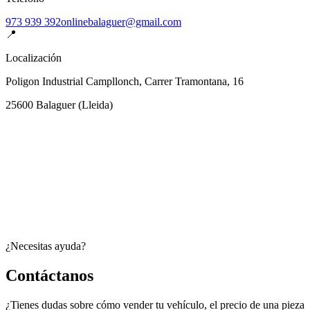
973 939 392
onlinebalaguer@gmail.com
📍
Localización
Poligon Industrial Campllonch, Carrer Tramontana, 16
25600
Balaguer
(
Lleida
)
¿Necesitas ayuda?
Contáctanos
¿Tienes dudas sobre cómo vender tu vehículo, el precio de una pieza