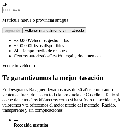
E
★★★
Matrícula nueva o provincial antigua
Siguiente
Rellenar manualmente sin matrícula
+30.000
Vehículos gestionados
+200.000
Piezas disponibles
24h
Tiempo medio de respuesta
Centros autorizados
Gestión legal y documentada
Vende tu vehículo
Te garantizamos la mejor tasación
En Desguaces
Balaguer
llevamos más de 30 años comprando
vehículos fuera de uso en toda la provincia de Castellón. Tanto si tu
coche tiene muchos kilómetros como si ha sufrido un accidente, lo
valoramos y te ofrecemos el mejor precio del mercado. Rápido,
transparente y sin complicaciones.
🚗
Recogida gratuita