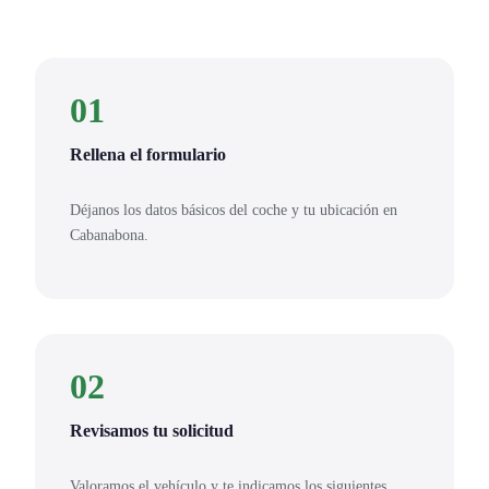
01
Rellena el formulario
Déjanos los datos básicos del coche y tu ubicación en
Cabanabona.
02
Revisamos tu solicitud
Valoramos el vehículo y te indicamos los siguientes