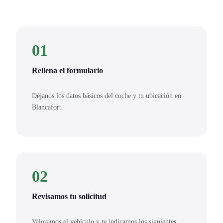
01
Rellena el formulario
Déjanos los datos básicos del coche y tu ubicación en
Blancafort.
02
Revisamos tu solicitud
Valoramos el vehículo y te indicamos los siguientes