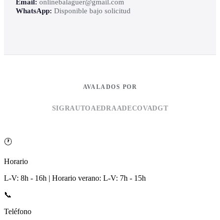
Email:
onlinebalaguer@gmail.com
WhatsApp:
Disponible bajo solicitud
AVALADOS POR
SIGRAUTO
AEDRA
ADECOVA
DGT
🕐
Horario
L-V: 8h - 16h | Horario verano: L-V: 7h - 15h
📞
Teléfono