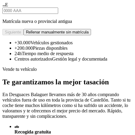
E
★★★
Matrícula nueva o provincial antigua
Siguiente
Rellenar manualmente sin matrícula
+30.000
Vehículos gestionados
+200.000
Piezas disponibles
24h
Tiempo medio de respuesta
Centros autorizados
Gestión legal y documentada
Vende tu vehículo
Te garantizamos la mejor tasación
En Desguaces
Balaguer
llevamos más de 30 años comprando
vehículos fuera de uso en toda la provincia de Castellón. Tanto si tu
coche tiene muchos kilómetros como si ha sufrido un accidente, lo
valoramos y te ofrecemos el mejor precio del mercado. Rápido,
transparente y sin complicaciones.
🚗
Recogida gratuita