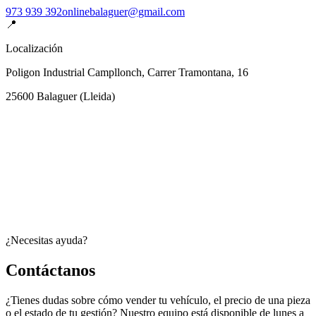
973 939 392
onlinebalaguer@gmail.com
📍
Localización
Poligon Industrial Campllonch, Carrer Tramontana, 16
25600
Balaguer
(
Lleida
)
¿Necesitas ayuda?
Contáctanos
¿Tienes dudas sobre cómo vender tu vehículo, el precio de una pieza
o el estado de tu gestión? Nuestro equipo está disponible de lunes a