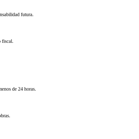
nsabilidad futura.
 fiscal.
menos de 24 horas.
obras.