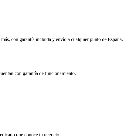
 más, con garantía incluida y envío a cualquier punto de España.
 cuentan con garantía de funcionamiento.
 dedicado que conoce tu negocio.