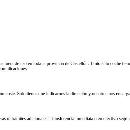
fuera de uso en toda la provincia de Castellón. Tanto si tu coche tien
 complicaciones.
n coste. Solo tienes que indicarnos la dirección y nosotros nos encarga
as ni trámites adicionales. Transferencia inmediata o en efectivo según 