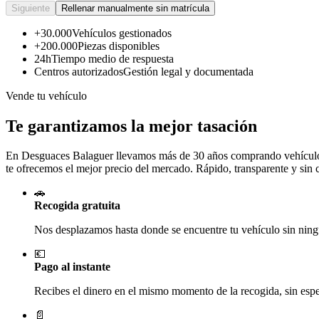
Siguiente
Rellenar manualmente sin matrícula
+30.000
Vehículos gestionados
+200.000
Piezas disponibles
24h
Tiempo medio de respuesta
Centros autorizados
Gestión legal y documentada
Vende tu vehículo
Te garantizamos la mejor tasación
En Desguaces
Balaguer
llevamos más de 30 años comprando vehículos 
te ofrecemos el mejor precio del mercado. Rápido, transparente y sin
🚗
Recogida gratuita
Nos desplazamos hasta donde se encuentre tu vehículo sin ningú
💶
Pago al instante
Recibes el dinero en el mismo momento de la recogida, sin esper
📄