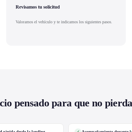
Revisamos tu solicitud
Valoramos el vehículo y te indicamos los siguientes pasos.
cio pensado para que no pierd
ud rápida desde la landing
Acompañamiento durante la