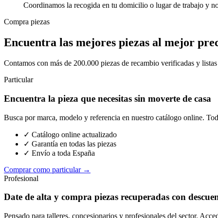
Coordinamos la recogida en tu domicilio o lugar de trabajo y n
Compra piezas
Encuentra las mejores piezas al mejor pre
Contamos con más de 200.000 piezas de recambio verificadas y listas p
Particular
Encuentra la pieza que necesitas sin moverte de casa
Busca por marca, modelo y referencia en nuestro catálogo online. Toda
✓ Catálogo online actualizado
✓ Garantía en todas las piezas
✓ Envío a toda España
Comprar como particular →
Profesional
Date de alta y compra piezas recuperadas con descue
Pensado para talleres, concesionarios y profesionales del sector. Acce