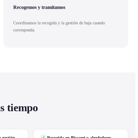
Recogemos y tramitamos
Coordinamos la recogida y la gestión de baja cuando
corresponda.
as tiempo
 gestión
Recogida en Biscarri y alrededores