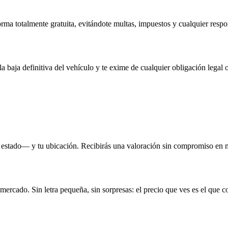
rma totalmente gratuita, evitándote multas, impuestos y cualquier respo
la baja definitiva del vehículo y te exime de cualquier obligación legal o
 estado— y tu ubicación. Recibirás una valoración sin compromiso en 
 mercado. Sin letra pequeña, sin sorpresas: el precio que ves es el que c