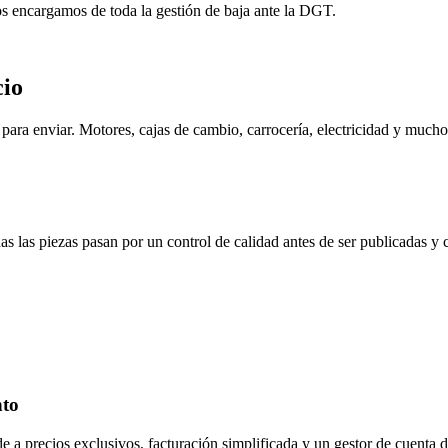
os encargamos de toda la gestión de baja ante la DGT.
cio
ara enviar. Motores, cajas de cambio, carrocería, electricidad y mucho
s las piezas pasan por un control de calidad antes de ser publicadas y
nto
de a precios exclusivos, facturación simplificada y un gestor de cuenta