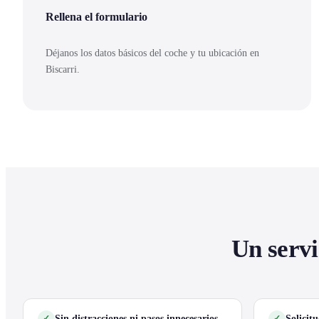
Rellena el formulario
Déjanos los datos básicos del coche y tu ubicación en
Biscarri.
Un servi
Sin distracciones ni pasos innecesarios
Solicit