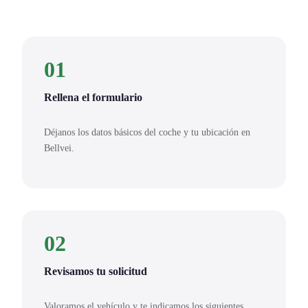
01
Rellena el formulario
Déjanos los datos básicos del coche y tu ubicación en
Bellvei.
02
Revisamos tu solicitud
Valoramos el vehículo y te indicamos los siguientes