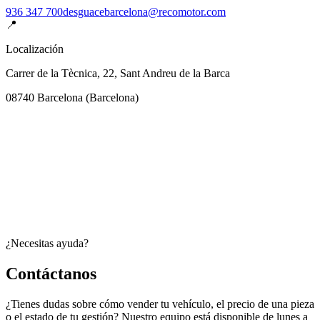
936 347 700
desguacebarcelona@recomotor.com
📍
Localización
Carrer de la Tècnica, 22, Sant Andreu de la Barca
08740
Barcelona
(
Barcelona
)
¿Necesitas ayuda?
Contáctanos
¿Tienes dudas sobre cómo vender tu vehículo, el precio de una pieza
o el estado de tu gestión? Nuestro equipo está disponible de lunes a