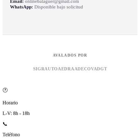
Email:
onlinebalaguer@gmail.com
WhatsApp:
Disponible bajo solicitud
AVALADOS POR
SIGRAUTO
AEDRA
ADECOVA
DGT
🕐
Horario
L-V: 8h - 18h
📞
Teléfono