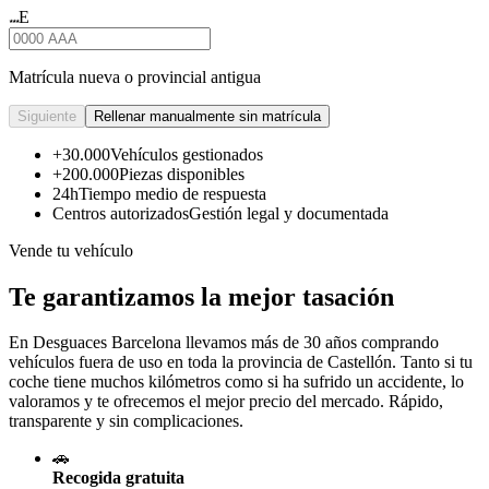
E
★★★
Matrícula nueva o provincial antigua
Siguiente
Rellenar manualmente sin matrícula
+30.000
Vehículos gestionados
+200.000
Piezas disponibles
24h
Tiempo medio de respuesta
Centros autorizados
Gestión legal y documentada
Vende tu vehículo
Te garantizamos la mejor tasación
En Desguaces
Barcelona
llevamos más de 30 años comprando
vehículos fuera de uso en toda la provincia de Castellón. Tanto si tu
coche tiene muchos kilómetros como si ha sufrido un accidente, lo
valoramos y te ofrecemos el mejor precio del mercado. Rápido,
transparente y sin complicaciones.
🚗
Recogida gratuita