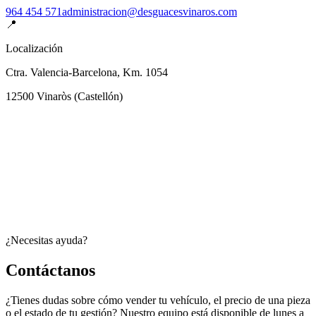
964 454 571
administracion@desguacesvinaros.com
📍
Localización
Ctra. Valencia-Barcelona, Km. 1054
12500
Vinaròs
(
Castellón
)
¿Necesitas ayuda?
Contáctanos
¿Tienes dudas sobre cómo vender tu vehículo, el precio de una pieza
o el estado de tu gestión? Nuestro equipo está disponible de lunes a