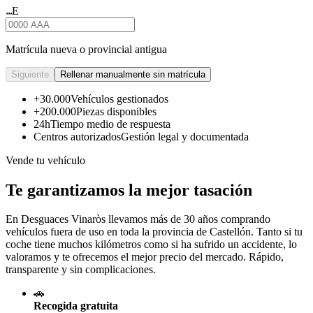
E
★★★
Matrícula nueva o provincial antigua
Siguiente
Rellenar manualmente sin matrícula
+30.000
Vehículos gestionados
+200.000
Piezas disponibles
24h
Tiempo medio de respuesta
Centros autorizados
Gestión legal y documentada
Vende tu vehículo
Te garantizamos la mejor tasación
En Desguaces
Vinaròs
llevamos más de 30 años comprando
vehículos fuera de uso en toda la provincia de Castellón. Tanto si tu
coche tiene muchos kilómetros como si ha sufrido un accidente, lo
valoramos y te ofrecemos el mejor precio del mercado. Rápido,
transparente y sin complicaciones.
🚗
Recogida gratuita