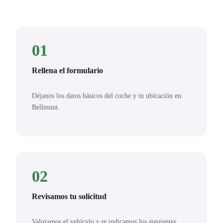
01
Rellena el formulario
Déjanos los datos básicos del coche y tu ubicación en
Bellmunt.
02
Revisamos tu solicitud
Valoramos el vehículo y te indicamos los siguientes