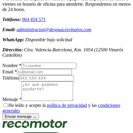
viernes en horario de oficina para atenderte. Respondemos en menos
de 24 horas.
Teléfono:
964 454 571
Email:
administracion@desguacesvinaros.com
WhatsApp:
Disponible bajo solicitud
Dirección:
Ctra. Valencia-Barcelona, Km. 1054
(
12500
Vinaròs
Castellón
)
Nombre *
Email *
Teléfono
Mensaje *
He leído y acepto la
política de privacidad
y las
condiciones
generales
Enviar mensaje →