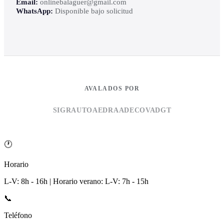
Email:
onlinebalaguer@gmail.com
WhatsApp:
Disponible bajo solicitud
AVALADOS POR
SIGRAUTO
AEDRA
ADECOVA
DGT
🕐
Horario
L-V: 8h - 16h | Horario verano: L-V: 7h - 15h
📞
Teléfono