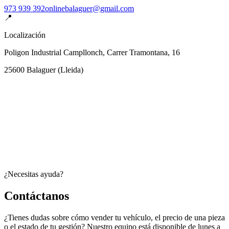
973 939 392
onlinebalaguer@gmail.com
📍
Localización
Poligon Industrial Campllonch, Carrer Tramontana, 16
25600
Balaguer
(
Lleida
)
¿Necesitas ayuda?
Contáctanos
¿Tienes dudas sobre cómo vender tu vehículo, el precio de una pieza
o el estado de tu gestión? Nuestro equipo está disponible de lunes a