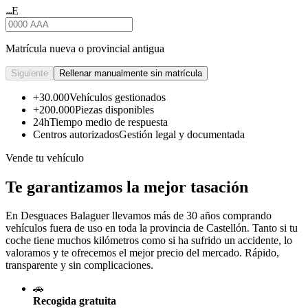
E
★★★
Matrícula nueva o provincial antigua
Siguiente
Rellenar manualmente sin matrícula
+30.000
Vehículos gestionados
+200.000
Piezas disponibles
24h
Tiempo medio de respuesta
Centros autorizados
Gestión legal y documentada
Vende tu vehículo
Te garantizamos la mejor tasación
En Desguaces
Balaguer
llevamos más de 30 años comprando
vehículos fuera de uso en toda la provincia de Castellón. Tanto si tu
coche tiene muchos kilómetros como si ha sufrido un accidente, lo
valoramos y te ofrecemos el mejor precio del mercado. Rápido,
transparente y sin complicaciones.
🚗
Recogida gratuita