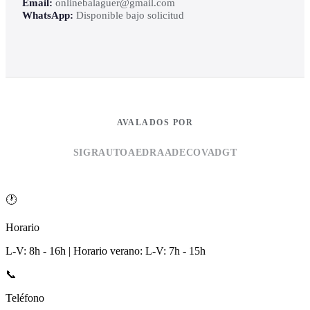
Email:
onlinebalaguer@gmail.com
WhatsApp:
Disponible bajo solicitud
AVALADOS POR
SIGRAUTO
AEDRA
ADECOVA
DGT
🕐
Horario
L-V: 8h - 16h | Horario verano: L-V: 7h - 15h
📞
Teléfono