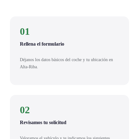
01
Rellena el formulario
Déjanos los datos básicos del coche y tu ubicación en
Alta-Riba.
02
Revisamos tu solicitud
Valoramos el vehículo y te indicamos los siguientes