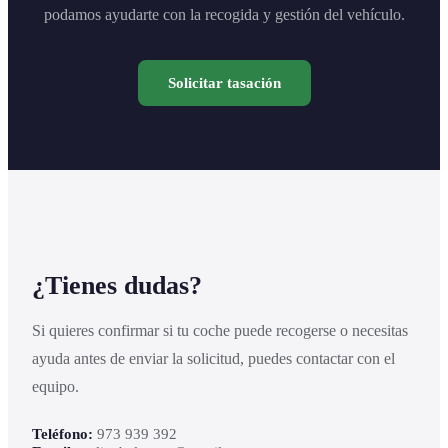
podamos ayudarte con la recogida y gestión del vehículo.
Solicitar tasación
¿Tienes dudas?
Si quieres confirmar si tu coche puede recogerse o necesitas
ayuda antes de enviar la solicitud, puedes contactar con el
equipo.
Teléfono:
973 939 392